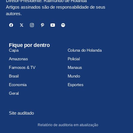
Diretor-Presidente: Raimundo de Holanda
Artigos assinados são de responsabilidade de seus
autores.
Fique por dentro
Capa
Coluna do Holanda
Amazonas
Policial
Famosos & TV
Manaus
Brasil
Mundo
Economia
Esportes
Geral
Site auditado
Relatório de auditoria em atualização