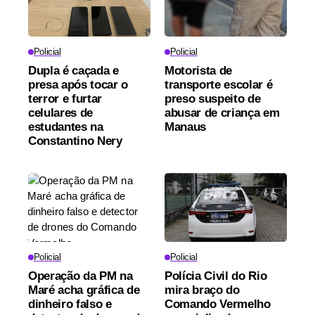
Policial
Policial
Dupla é caçada e
Motorista de
presa após tocar o
transporte escolar é
terror e furtar
preso suspeito de
celulares de
abusar de criança em
estudantes na
Manaus
Constantino Nery
Policial
Policial
Operação da PM na
Polícia Civil do Rio
Maré acha gráfica de
mira braço do
dinheiro falso e
Comando Vermelho