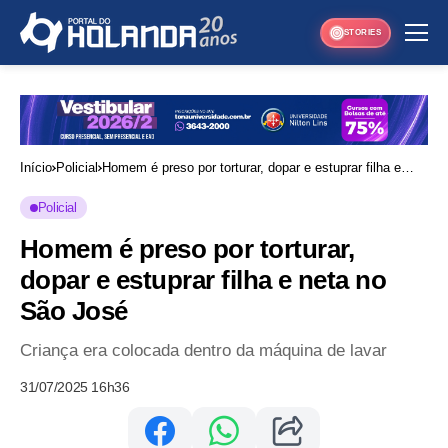
STORIES
Início
Policial
Homem é preso por torturar, dopar e estuprar filha e
neta no São José
Policial
Homem é preso por torturar,
dopar e estuprar filha e neta no
São José
Criança era colocada dentro da máquina de lavar
31/07/2025 16h36