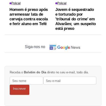
Policial
Policial
Homem é preso após
Jovem é sequestrado
arremessar lata de
e torturado por
cerveja contra escola
'tribunal do crime' em
e ferir aluno em Tefé
Alvarães; um suspeito
está preso
Siga-nos no
Receba o
Boletim do Dia
direto no seu e-mail, todo dia.
Inscrever