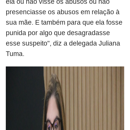
ela ou não visse os abusos ou não
presenciasse os abusos em relação à
sua mãe. E também para que ela fosse
punida por algo que desagradasse
esse suspeito", diz a delegada Juliana
Tuma.