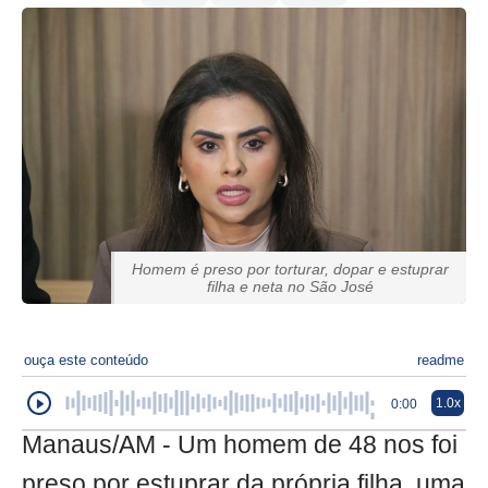
Homem é preso por torturar, dopar e estuprar
filha e neta no São José
ouça este conteúdo
readme
1.0x
0:00
Manaus/AM - Um homem de 48 nos foi
preso por estuprar da própria filha, uma