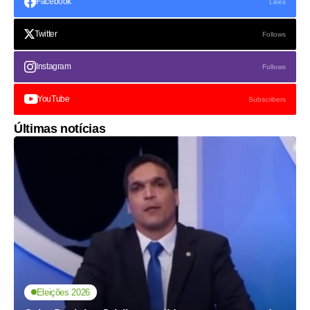
Facebook
Likes
Twitter
Follows
Instagram
Follows
YouTube
Subscribers
Últimas notícias
Eleições 2026