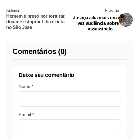
Anterior
Próxima
Homem é preso por torturar,
Justiça adia mais uma
dopar e estuprar filha e neta
vez audiência sobre
no São José
assassinato de
professor de jiu-jitsu
no São Raimundo
Comentários (0)
Deixe seu comentário
Nome *
E-mail *