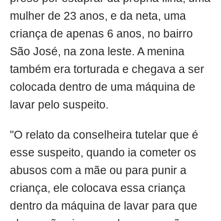
mulher de 23 anos, e da neta, uma
criança de apenas 6 anos, no bairro
São José, na zona leste. A menina
também era torturada e chegava a ser
colocada dentro de uma máquina de
lavar pelo suspeito.
"O relato da conselheira tutelar que é
esse suspeito, quando ia cometer os
abusos com a mãe ou para punir a
criança, ele colocava essa criança
dentro da máquina de lavar para que