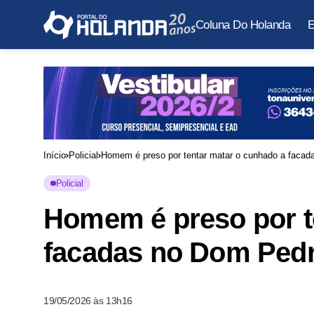
Coluna Do Holanda
E
Início
Policial
Homem é preso por tentar matar o cunhado a faca
Policial
Homem é preso por t
facadas no Dom Ped
19/05/2026 às 13h16