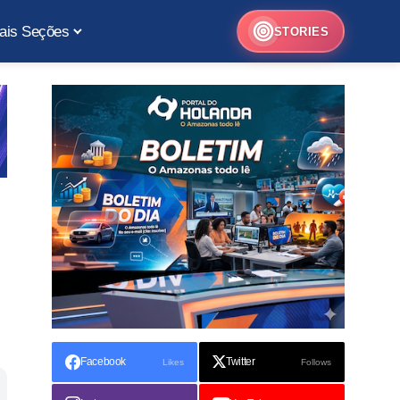
ais Seções
STORIES
Facebook
Twitter
Likes
Follows