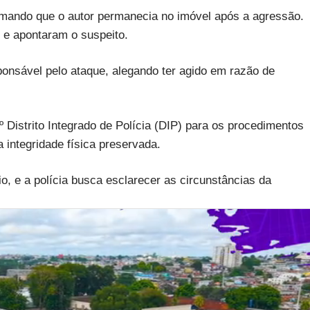
ormando que o autor permanecia no imóvel após a agressão.
 e apontaram o suspeito.
nsável pelo ataque, alegando ter agido em razão de
º Distrito Integrado de Polícia (DIP) para os procedimentos
 integridade física preservada.
o, e a polícia busca esclarecer as circunstâncias da