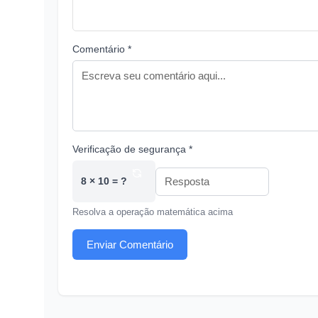
Comentário *
Verificação de segurança *
8 × 10 = ?
Resolva a operação matemática acima
Enviar Comentário