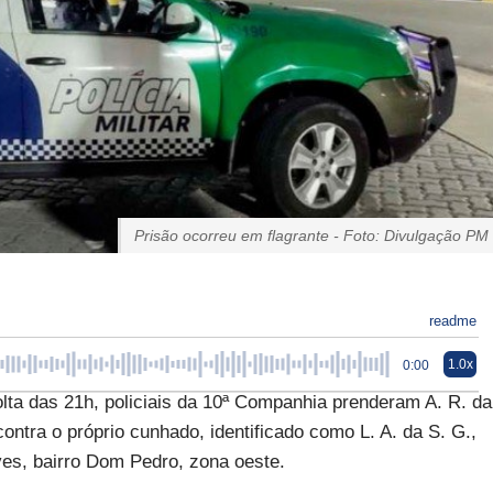
Prisão ocorreu em flagrante - Foto: Divulgação PM
readme
1.0x
0:00
lta das 21h, policiais da 10ª Companhia prenderam A. R. da
ontra o próprio cunhado, identificado como L. A. da S. G.,
es, bairro Dom Pedro, zona oeste.