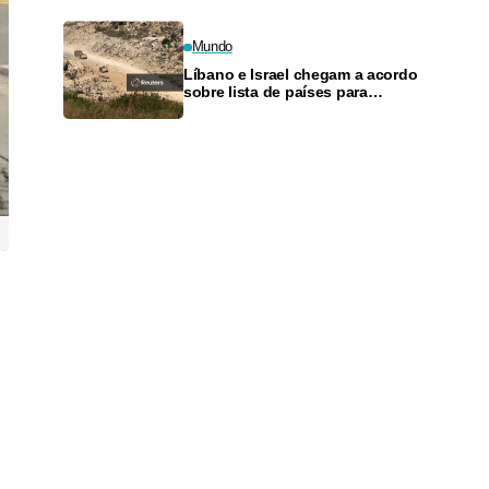
Mundo
Líbano e Israel chegam a acordo
sobre lista de países para
verificar desarmamento do
Hezbollah