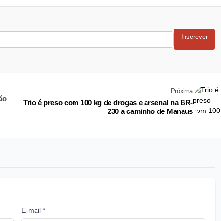
Inscrever
Próxima
ão
Trio é preso com 100 kg de drogas e arsenal na BR-
230 a caminho de Manaus
E-mail *