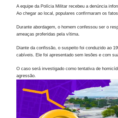
A equipe da Polícia Militar recebeu a denúncia inf
Ao chegar ao local, populares confirmaram os fatos
Durante abordagem, o homem confessou ser o respo
ameaças proferidas pela vítima.
Diante da confissão, o suspeito foi conduzido ao 19
cabíveis. Ele foi apresentado sem lesões e com sua
O caso será investigado como tentativa de homicídi
agressão.