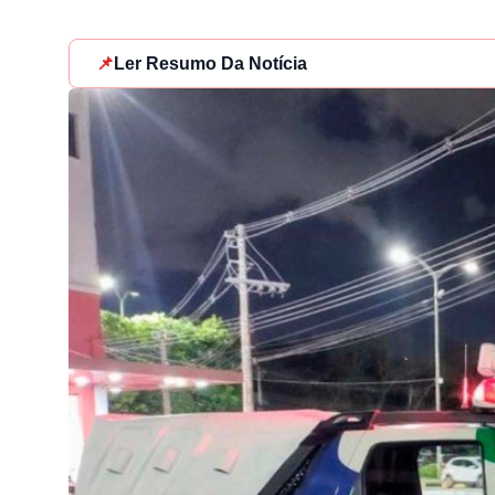
📌
Ler Resumo Da Notícia