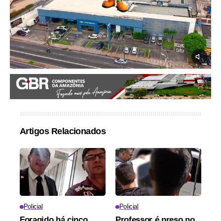
Artigos Relacionados
Policial
Policial
Foragido há cinco
Professor é preso no