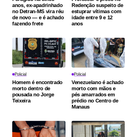
anos, ex-apadrinhado
Redenção suspeito de
no Detran-MS vira réu
estuprar vítimas com
de novo — e é achado
idade entre 9 e 12
fazendo frete
anos
Policial
Policial
Homem é encontrado
Venezuelano é achado
morto dentro de
morto com mãos e
pousada no Jorge
pés amarrados em
Teixeira
prédio no Centro de
Manaus