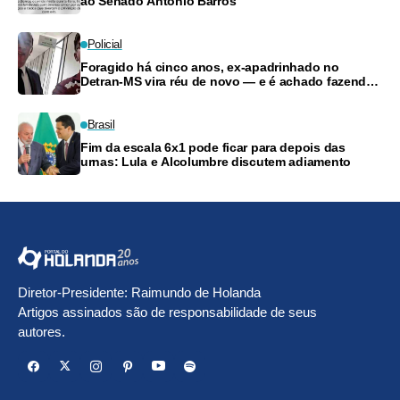
ao Senado Antônio Barros
Policial
Foragido há cinco anos, ex-apadrinhado no
Detran-MS vira réu de novo — e é achado fazendo
frete
Brasil
Fim da escala 6x1 pode ficar para depois das
urnas: Lula e Alcolumbre discutem adiamento
Diretor-Presidente: Raimundo de Holanda
Artigos assinados são de responsabilidade de seus
autores.