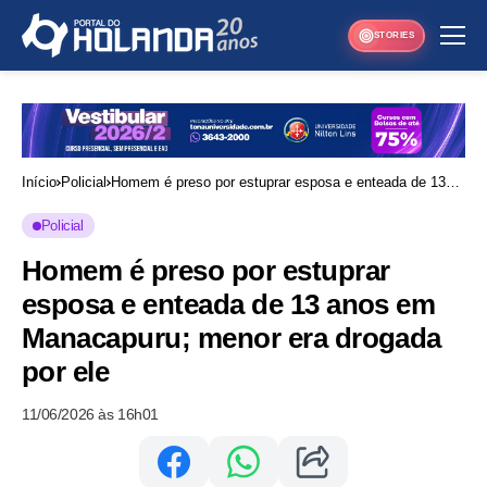
STORIES
Início
Policial
Homem é preso por estuprar esposa e enteada de 13
anos em Manacapuru; menor era drogada por ele
Policial
Homem é preso por estuprar
esposa e enteada de 13 anos em
Manacapuru; menor era drogada
por ele
11/06/2026 às 16h01