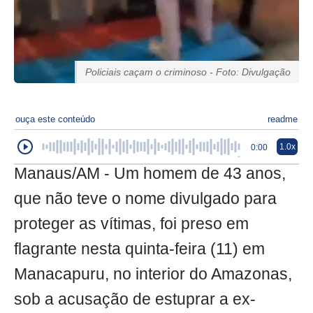
Policiais caçam o criminoso - Foto: Divulgação
ouça este conteúdo
readme
1.0x
0:00
Manaus/AM - Um homem de 43 anos,
que não teve o nome divulgado para
proteger as vítimas, foi preso em
flagrante nesta quinta-feira (11) em
Manacapuru, no interior do Amazonas,
sob a acusação de estuprar a ex-