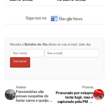
Siga-nos no
Receba o
Boletim do Dia
direto no seu e-mail, todo dia.
Inscrever
Anterior
Próxima
Funcionárias são
Procurado por estupro
presas suspeitas de
tenta fugir, mas é
furtar carne e queijo de
capturado pela PM no
bar e restaurante no
Zumbi dos Palmares