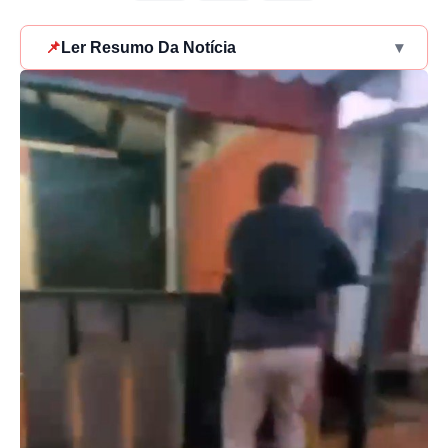
📌
Ler Resumo Da Notícia
▾