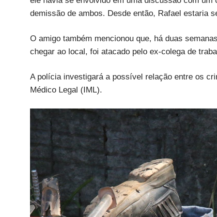
ele havia se envolvido em uma discussão com um co
demissão de ambos. Desde então, Rafael estaria s
O amigo também mencionou que, há duas semanas, 
chegar ao local, foi atacado pelo ex-colega de trab
A polícia investigará a possível relação entre os cr
Médico Legal (IML).