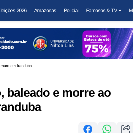
leições 2026
Amazonas
Policial
Famosos & TV
M
m muro em Iranduba
 baleado e morre ao
Iranduba