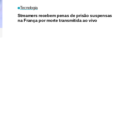
juros
Tecnologia
Streamers recebem penas de prisão suspensas
na França por morte transmitida ao vivo