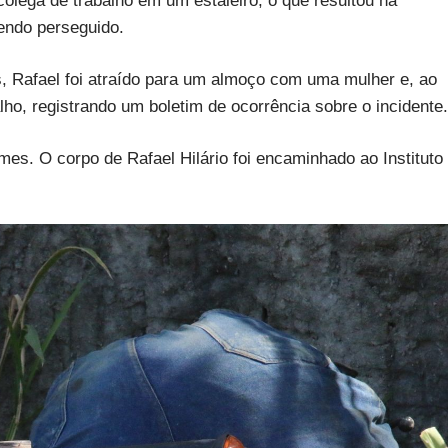
lega de trabalho em um estaleiro, o que resultou na
endo perseguido.
Rafael foi atraído para um almoço com uma mulher e, ao
alho, registrando um boletim de ocorrência sobre o incidente.
imes. O corpo de Rafael Hilário foi encaminhado ao Instituto