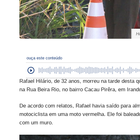
H
ouça este conteúdo
Rafael Hilário, de 32 anos, morreu na tarde desta 
na Rua Beira Rio, no bairro Cacau Pirêra, em Irand
De acordo com relatos, Rafael havia saído para almo
motociclista em uma moto vermelha. Ele foi baleado
com um muro.