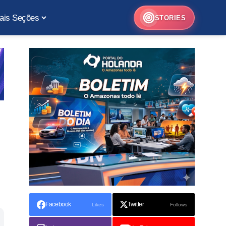
ais Seções
STORIES
Facebook
Twitter
Likes
Follows