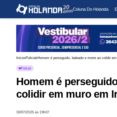
Coluna Do Holanda
E
Início
Policial
Homem é perseguido, baleado e morre ao colidir e
Policial
Homem é perseguido,
colidir em muro em 
30/07/2025 às 19h07