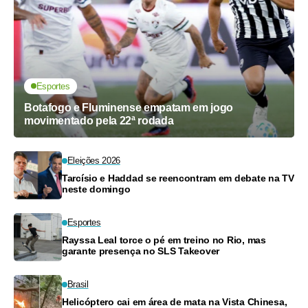
Esportes
Botafogo e Fluminense empatam em jogo
movimentado pela 22ª rodada
Eleições 2026
Tarcísio e Haddad se reencontram em debate na TV
neste domingo
Esportes
Rayssa Leal torce o pé em treino no Rio, mas
garante presença no SLS Takeover
Brasil
Helicóptero cai em área de mata na Vista Chinesa,