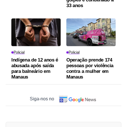
33 anos
Policial
Policial
Indígena de 12 anos é
Operação prende 174
abusada após saída
pessoas por violência
para balneário em
contra a mulher em
Manaus
Manaus
Siga-nos no