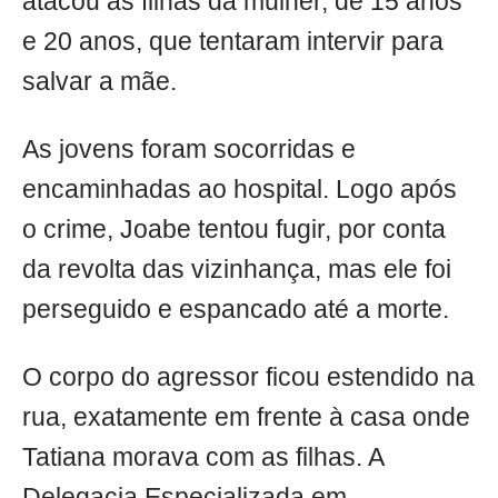
atacou as filhas da mulher, de 15 anos
e 20 anos, que tentaram intervir para
salvar a mãe.
As jovens foram socorridas e
encaminhadas ao hospital. Logo após
o crime, Joabe tentou fugir, por conta
da revolta das vizinhança, mas ele foi
perseguido e espancado até a morte.
O corpo do agressor ficou estendido na
rua, exatamente em frente à casa onde
Tatiana morava com as filhas. A
Delegacia Especializada em