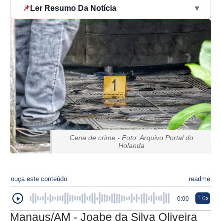
📌
Ler Resumo Da Notícia
▾
Cena de crime - Foto: Arquivo Portal do
Holanda
ouça este conteúdo
readme
1.0x
0:00
Manaus/AM - Joabe da Silva Oliveira