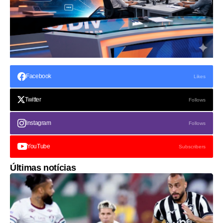
Facebook
Likes
Twitter
Follows
Instagram
Follows
YouTube
Subscribers
Últimas notícias