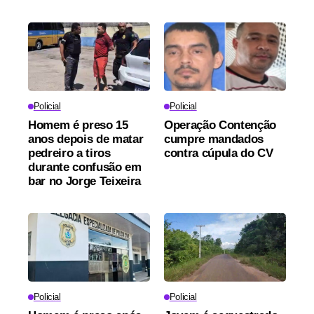
Policial
Policial
Homem é preso 15
Operação Contenção
anos depois de matar
cumpre mandados
pedreiro a tiros
contra cúpula do CV
durante confusão em
bar no Jorge Teixeira
Policial
Policial