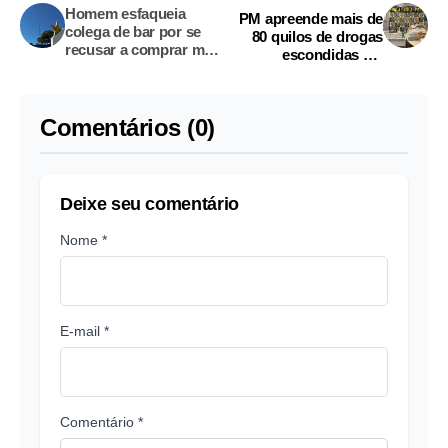
Homem esfaqueia
PM apreende mais de
colega de bar por se
80 quilos de drogas
recusar a comprar mais
escondidas em
bebida em Amaturá
depósito em Manaus
Comentários (0)
Deixe seu comentário
Nome *
E-mail *
Comentário *