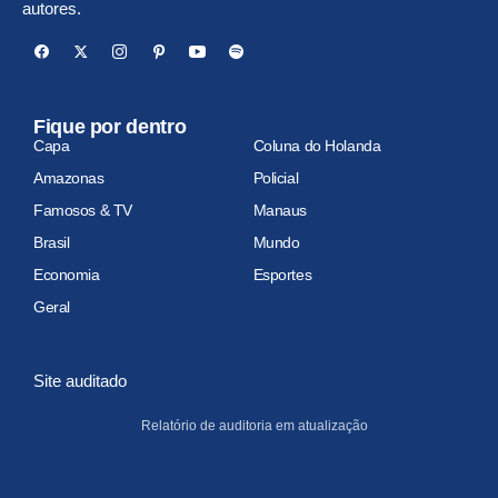
autores.
Fique por dentro
Capa
Coluna do Holanda
Amazonas
Policial
Famosos & TV
Manaus
Brasil
Mundo
Economia
Esportes
Geral
Site auditado
Relatório de auditoria em atualização