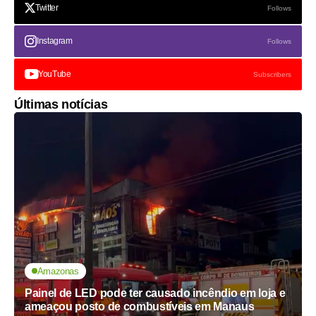
Twitter
Follows
Instagram
Follows
YouTube
Subscribers
Últimas notícias
Amazonas
Painel de LED pode ter causado incêndio em loja e
ameaçou posto de combustíveis em Manaus