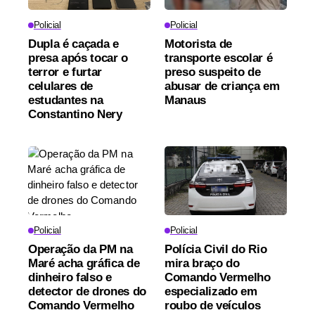
Policial
Policial
Dupla é caçada e
Motorista de
presa após tocar o
transporte escolar é
terror e furtar
preso suspeito de
celulares de
abusar de criança em
estudantes na
Manaus
Constantino Nery
Policial
Policial
Operação da PM na
Polícia Civil do Rio
Maré acha gráfica de
mira braço do
dinheiro falso e
Comando Vermelho
detector de drones do
especializado em
Comando Vermelho
roubo de veículos