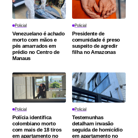
Policial
Policial
Venezuelano é achado
Presidente de
morto com mãos e
comunidade é preso
pés amarrados em
suspeito de agredir
prédio no Centro de
filha no Amazonas
Manaus
Policial
Policial
Polícia identifica
Testemunhas
colombiano morto
detalham invasão
com mais de 18 tiros
seguida de homicídio
em apartamento no
em apartamento no