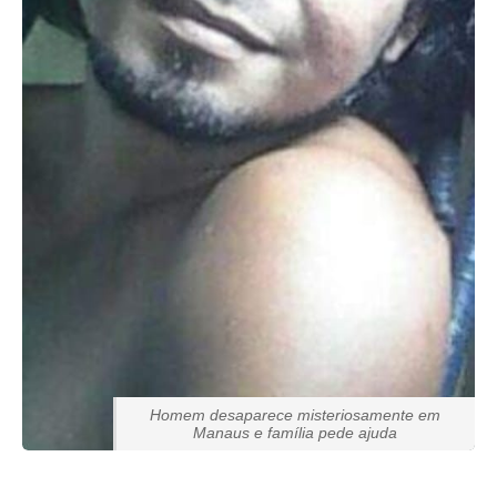
Homem desaparece misteriosamente em
Manaus e família pede ajuda