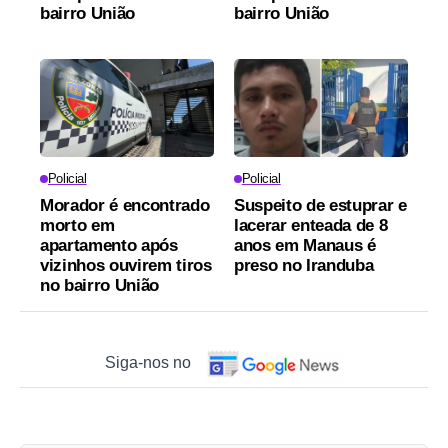
bairro União
bairro União
Policial
Policial
Morador é encontrado
Suspeito de estuprar e
morto em
lacerar enteada de 8
apartamento após
anos em Manaus é
vizinhos ouvirem tiros
preso no Iranduba
no bairro União
Siga-nos no