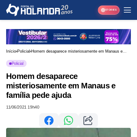
STORIES
Início
Policial
Homem desaparece misteriosamente em Manaus e
família pede ajuda
Policial
Homem desaparece
misteriosamente em Manaus e
família pede ajuda
11/06/2021 19h40