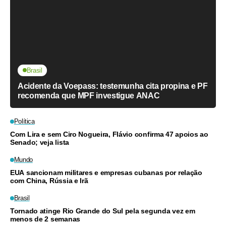
Brasil
Acidente da Voepass: testemunha cita propina e PF
recomenda que MPF investigue ANAC
Política
Com Lira e sem Ciro Nogueira, Flávio confirma 47 apoios ao
Senado; veja lista
Mundo
EUA sancionam militares e empresas cubanas por relação
com China, Rússia e Irã
Brasil
Tornado atinge Rio Grande do Sul pela segunda vez em
menos de 2 semanas