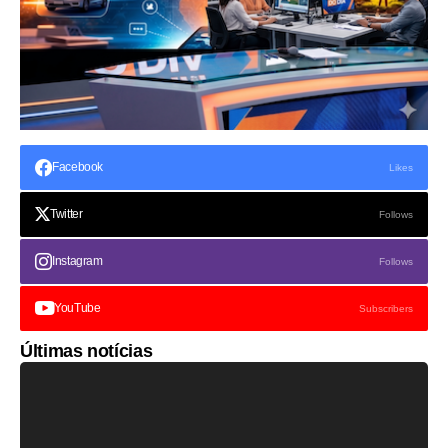
Facebook
Likes
Twitter
Follows
Instagram
Follows
YouTube
Subscribers
Últimas notícias