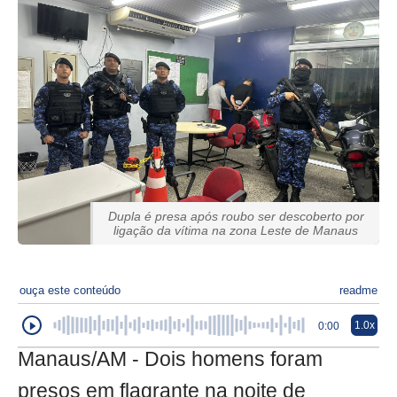
Dupla é presa após roubo ser descoberto por
ligação da vítima na zona Leste de Manaus
ouça este conteúdo
readme
1.0x
0:00
Manaus/AM - Dois homens foram
presos em flagrante na noite de