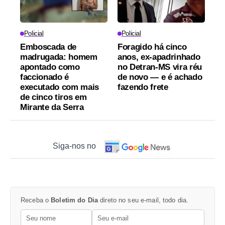
Policial
Policial
Emboscada de
Foragido há cinco
madrugada: homem
anos, ex-apadrinhado
apontado como
no Detran-MS vira réu
faccionado é
de novo — e é achado
executado com mais
fazendo frete
de cinco tiros em
Mirante da Serra
Siga-nos no
Receba o
Boletim do Dia
direto no seu e-mail, todo dia.