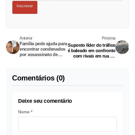
Inscrever
Anterior
Próxima
Família pede ajuda para
Suposto líder do tráfico
encontrar condenados
é baleado em confronto
por assassinato de
com rivais em rua do
Viviane
Japiim
Comentários (0)
Deixe seu comentário
Nome *