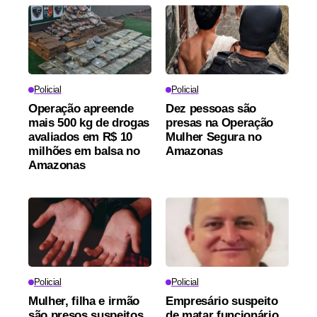
Policial
Policial
Operação apreende
Dez pessoas são
mais 500 kg de drogas
presas na Operação
avaliados em R$ 10
Mulher Segura no
milhões em balsa no
Amazonas
Amazonas
Policial
Policial
Mulher, filha e irmão
Empresário suspeito
são presos suspeitos
de matar funcionário