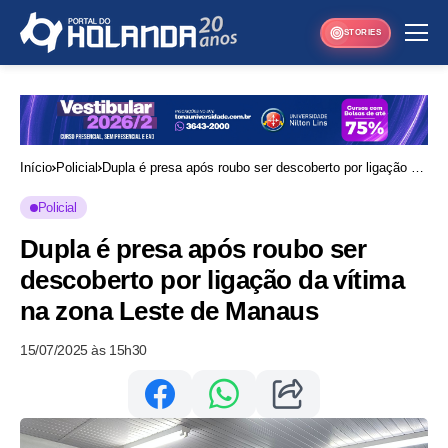
STORIES
Início
Policial
Dupla é presa após roubo ser descoberto por ligação da
vítima na zona Leste de Manaus
Policial
Dupla é presa após roubo ser
descoberto por ligação da vítima
na zona Leste de Manaus
15/07/2025 às 15h30