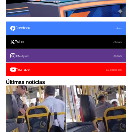
Facebook
Likes
Twitter
Follows
Instagram
Follows
YouTube
Subscribers
Últimas notícias