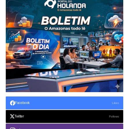
Facebook
Likes
Twitter
Follows