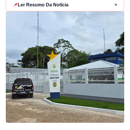
📌
Ler Resumo Da Notícia
▾