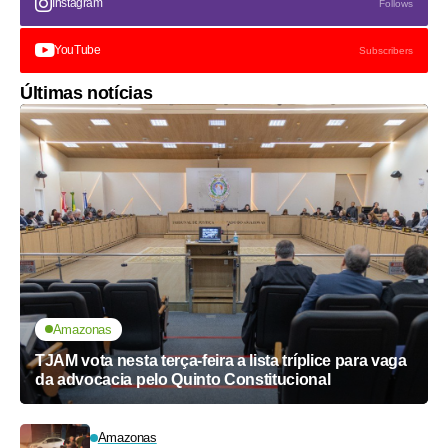
Instagram
Follows
YouTube
Subscribers
Últimas notícias
Amazonas
TJAM vota nesta terça-feira a lista tríplice para vaga
da advocacia pelo Quinto Constitucional
Amazonas