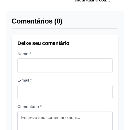
no Amazonas
adolescente de 14 anos
em prédio abandonado
Comentários (0)
Deixe seu comentário
Nome *
E-mail *
Comentário *