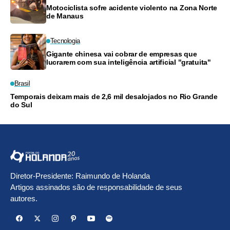
Motociclista sofre acidente violento na Zona Norte
de Manaus
Tecnologia
Gigante chinesa vai cobrar de empresas que
lucrarem com sua inteligência artificial "gratuita"
Brasil
Temporais deixam mais de 2,6 mil desalojados no Rio Grande
do Sul
Diretor-Presidente: Raimundo de Holanda
Artigos assinados são de responsabilidade de seus
autores.