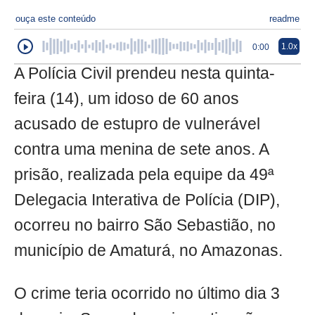
ouça este conteúdo
readme
1.0x
0:00
A Polícia Civil prendeu nesta quinta-
feira (14), um idoso de 60 anos
acusado de estupro de vulnerável
contra uma menina de sete anos. A
prisão, realizada pela equipe da 49ª
Delegacia Interativa de Polícia (DIP),
ocorreu no bairro São Sebastião, no
município de Amaturá, no Amazonas.
O crime teria ocorrido no último dia 3