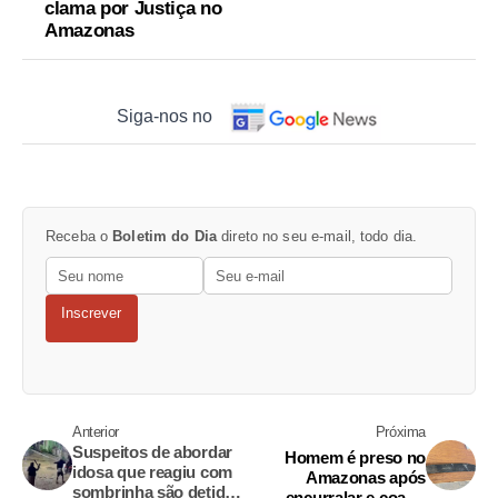
clama por Justiça no
Amazonas
Siga-nos no
Receba o
Boletim do Dia
direto no seu e-mail, todo dia.
Inscrever
Anterior
Próxima
Suspeitos de abordar
Homem é preso no
idosa que reagiu com
Amazonas após
sombrinha são detidos
encurralar e coagir