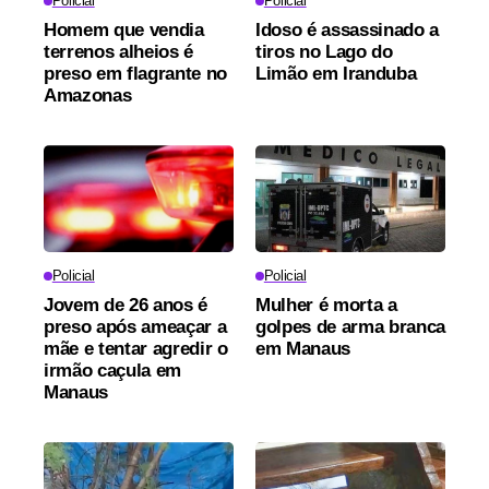
Policial
Policial
Homem que vendia
Idoso é assassinado a
terrenos alheios é
tiros no Lago do
preso em flagrante no
Limão em Iranduba
Amazonas
Policial
Policial
Jovem de 26 anos é
Mulher é morta a
preso após ameaçar a
golpes de arma branca
mãe e tentar agredir o
em Manaus
irmão caçula em
Manaus