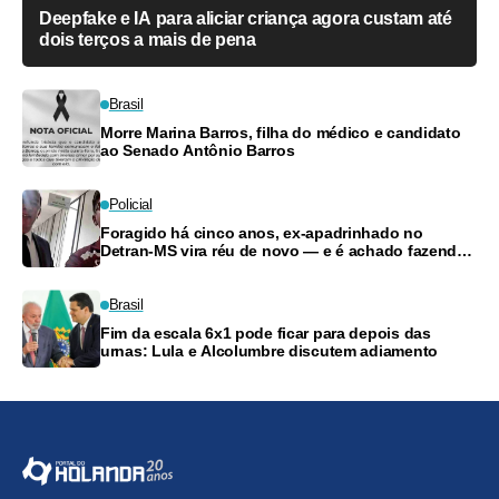
Deepfake e IA para aliciar criança agora custam até
dois terços a mais de pena
Brasil
Morre Marina Barros, filha do médico e candidato
ao Senado Antônio Barros
Policial
Foragido há cinco anos, ex-apadrinhado no
Detran-MS vira réu de novo — e é achado fazendo
frete
Brasil
Fim da escala 6x1 pode ficar para depois das
urnas: Lula e Alcolumbre discutem adiamento