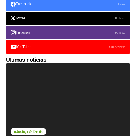
Facebook
Likes
Twitter
Follows
Instagram
Follows
YouTube
Subscribers
Últimas notícias
Justiça & Direito