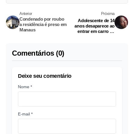
Anterior
Próxima
Condenado por roubo
Adolescente de 14
a residência é preso em
anos desaparece ao
Manaus
entrar em carro de
aplicativo em Manaus
Comentários (0)
Deixe seu comentário
Nome *
E-mail *