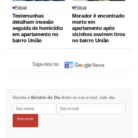
Policial
Policial
Testemunhas
Morador é encontrado
detalham invasão
morto em
seguida de homicídio
apartamento após
em apartamento no
vizinhos ouvirem tiros
bairro União
no bairro União
Siga-nos no
Receba o
Boletim do Dia
direto no seu e-mail, todo dia.
Inscrever