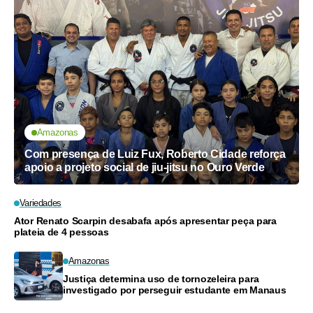
Amazonas
Com presença de Luiz Fux, Roberto Cidade reforça
apoio a projeto social de jiu-jitsu no Ouro Verde
Variedades
Ator Renato Scarpin desabafa após apresentar peça para
plateia de 4 pessoas
Amazonas
Justiça determina uso de tornozeleira para
investigado por perseguir estudante em Manaus