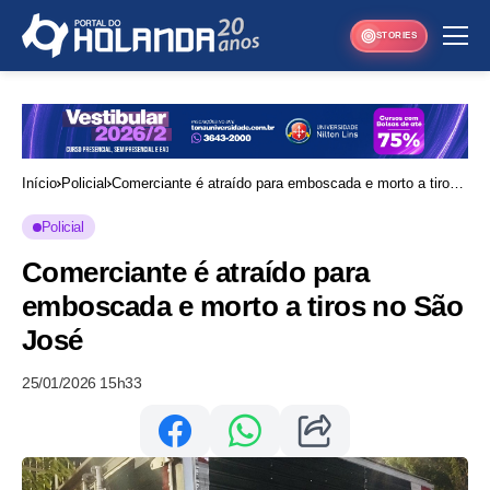
STORIES
Início
Policial
Comerciante é atraído para emboscada e morto a tiros
no São José
Policial
Comerciante é atraído para
emboscada e morto a tiros no São
José
25/01/2026 15h33