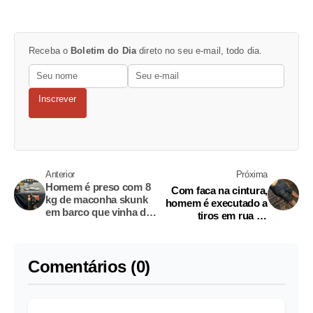
Receba o
Boletim do Dia
direto no seu e-mail, todo dia.
Inscrever
Anterior
Próxima
Homem é preso com 8
Com faca na cintura,
kg de maconha skunk
homem é executado a
em barco que vinha de
tiros em rua na
Tefé
Compensa
Comentários (0)