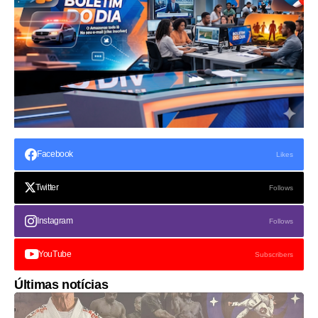
Facebook
Likes
Twitter
Follows
Instagram
Follows
YouTube
Subscribers
Últimas notícias