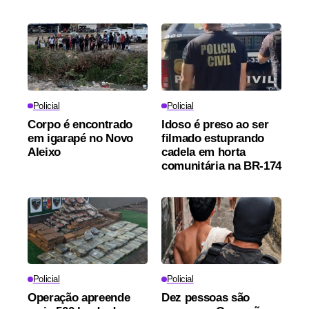
Policial
Policial
Corpo é encontrado
Idoso é preso ao ser
em igarapé no Novo
filmado estuprando
Aleixo
cadela em horta
comunitária na BR-174
Policial
Policial
Operação apreende
Dez pessoas são