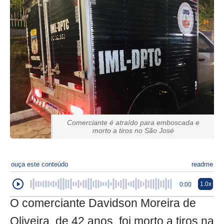
Comerciante é atraído para emboscada e
morto a tiros no São José
ouça este conteúdo
readme
1.0x
0:00
O comerciante Davidson Moreira de
Oliveira, de 42 anos, foi morto a tiros na