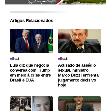
Artigos Relacionados
Brasil
Brasil
Lula diz que negocia
Acusado de assédio
conversa com Trump
sexual, ministro
em meio à crise entre
Marco Buzzi enfrenta
Brasil e EUA
julgamento decisivo
hoje