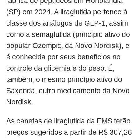
fábrica de peptídeos em Hortolândia
(SP) em 2024. A liraglutida pertence à
classe dos análogos de GLP-1, assim
como a semaglutida (princípio ativo do
popular Ozempic, da Novo Nordisk), e
é conhecida por seus benefícios no
controle da glicemia e do peso. É,
também, o mesmo princípio ativo do
Saxenda, outro medicamento da Novo
Nordisk.
As canetas de liraglutida da EMS terão
preços sugeridos a partir de R$ 307,26