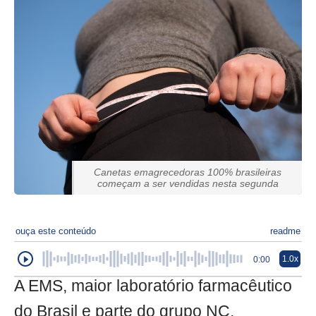
Canetas emagrecedoras 100% brasileiras
começam a ser vendidas nesta segunda
ouça este conteúdo
readme
1.0x
0:00
A EMS, maior laboratório farmacêutico
do Brasil e parte do grupo NC,