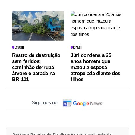
Brasil
Brasil
Rastro de destruição
Júri condena a 25
sem feridos:
anos homem que
caminhão derruba
matou a esposa
árvore e parada na
atropelada diante dos
BR-101
filhos
Siga-nos no