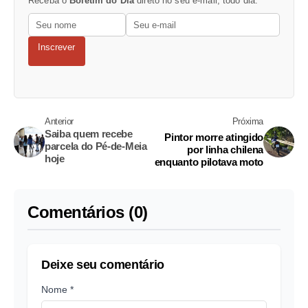
Receba o
Boletim do Dia
direto no seu e-mail, todo dia.
Inscrever
Anterior
Próxima
Saiba quem recebe
Pintor morre atingido
parcela do Pé-de-Meia
por linha chilena
hoje
enquanto pilotava moto
Comentários (0)
Deixe seu comentário
Nome *