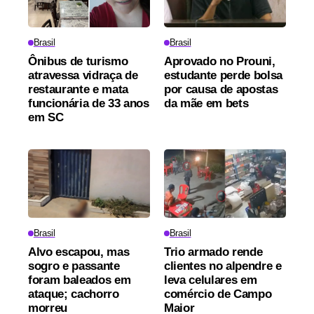
Brasil
Brasil
Ônibus de turismo
Aprovado no Prouni,
atravessa vidraça de
estudante perde bolsa
restaurante e mata
por causa de apostas
funcionária de 33 anos
da mãe em bets
em SC
Brasil
Brasil
Alvo escapou, mas
Trio armado rende
sogro e passante
clientes no alpendre e
foram baleados em
leva celulares em
ataque; cachorro
comércio de Campo
morreu
Maior