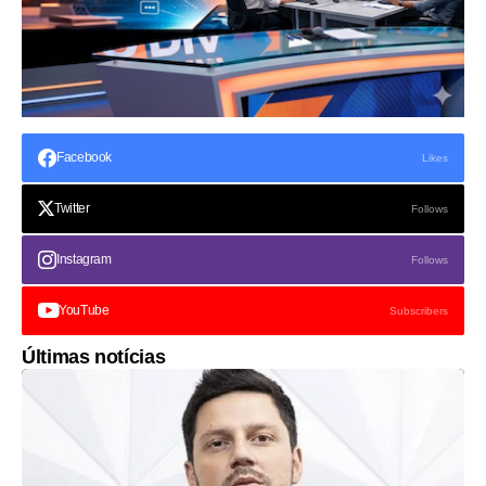
Facebook
Likes
Twitter
Follows
Instagram
Follows
YouTube
Subscribers
Últimas notícias