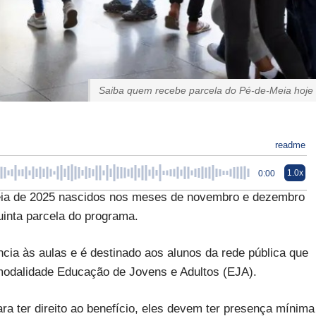
Saiba quem recebe parcela do Pé-de-Meia hoje
readme
1.0x
0:00
eia de 2025 nascidos nos meses de novembro e dezembro
inta parcela do programa.
cia às aulas e é destinado aos alunos da rede pública que
 modalidade Educação de Jovens e Adultos (EJA).
a ter direito ao benefício, eles devem ter presença mínima