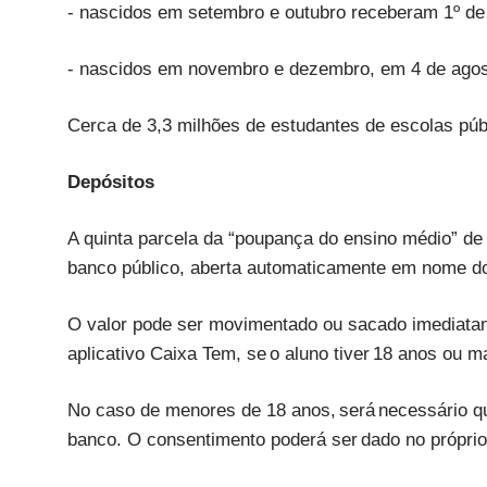
- nascidos em setembro e outubro receberam 1º de
- nascidos em novembro e dezembro, em 4 de agos
Cerca de 3,3 milhões de estudantes de escolas públ
Depósitos
A quinta parcela da “poupança do ensino médio” d
banco público, aberta automaticamente em nome d
O valor pode ser movimentado ou sacado imediatame
aplicativo Caixa Tem, se o aluno tiver 18 anos ou m
No caso de menores de 18 anos, será necessário qu
banco. O consentimento poderá ser dado no próprio 