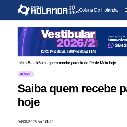
Coluna Do Holanda
E
Início
Brasil
Saiba quem recebe parcela do Pé-de-Meia hoje
Brasil
Saiba quem recebe p
hoje
04/08/2025 às 10h42