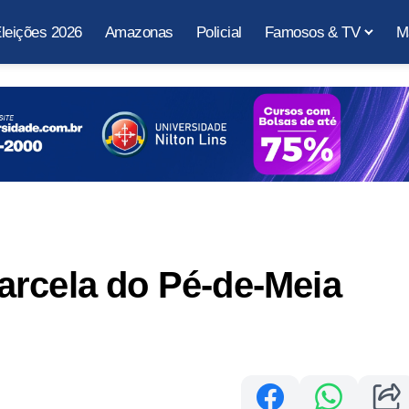
leições 2026
Amazonas
Policial
Famosos & TV
M
arcela do Pé-de-Meia