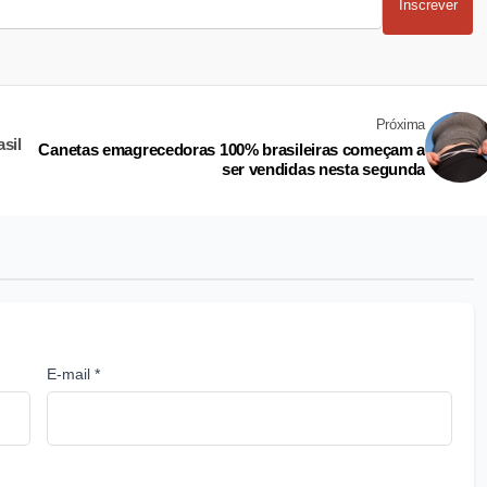
Inscrever
Próxima
sil
Canetas emagrecedoras 100% brasileiras começam a
ser vendidas nesta segunda
E-mail *