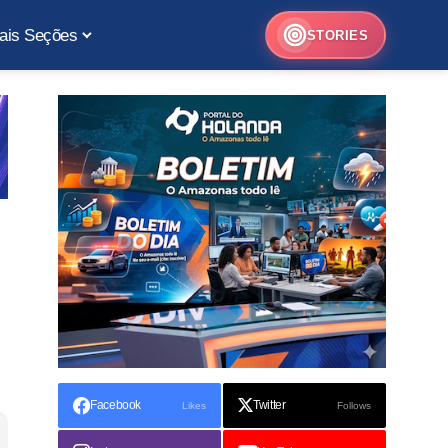
ais Seções
STORIES
Facebook
Twitter
Likes
Follows