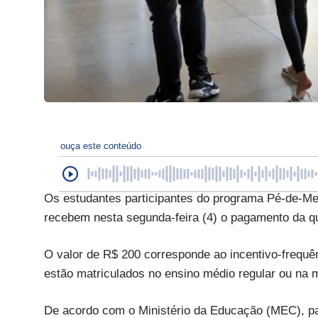
ouça este conteúdo
Os estudantes participantes do programa Pé-de-M
recebem nesta segunda-feira (4) o pagamento da qu
O valor de R$ 200 corresponde ao incentivo-frequên
estão matriculados no ensino médio regular ou na
De acordo com o Ministério da Educação (MEC), par