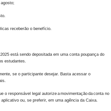
 agosto;
to.
icas receberão o benefício.
e 2025 está sendo depositada em uma conta poupança do
os estudantes.
nte, se o participante desejar. Basta acessar o
ais.
e o responsável legal autorize a movimentação da conta no
aplicativo ou, se preferir, em uma agência da Caixa.