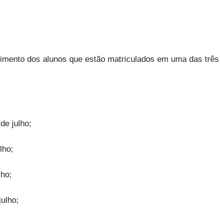
imento dos alunos que estão matriculados em uma das três
de julho;
lho;
lho;
ulho;