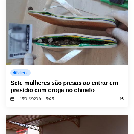
Policial
Sete mulheres são presas ao entrar em
presídio com droga no chinelo
15/01/2020 às 15h25