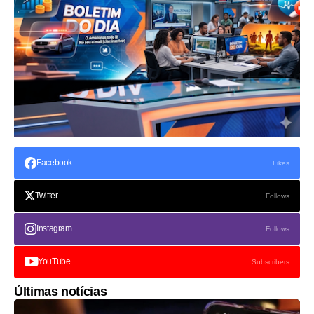
Facebook
Likes
Twitter
Follows
Instagram
Follows
YouTube
Subscribers
Últimas notícias