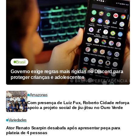
Brasil
Governo exige regras mais rígidas no Discord para
proteger crianças e adolescentes
Amazonas
Com presença de Luiz Fux, Roberto Cidade reforça
apoio a projeto social de jiu-jitsu no Ouro Verde
Variedades
Ator Renato Scarpin desabafa após apresentar peça para
plateia de 4 pessoas