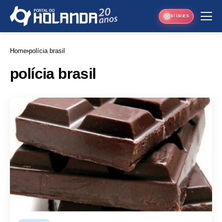
STORIES
Home
polícia brasil
polícia brasil