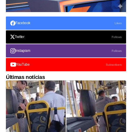
Facebook
Likes
Twitter
Follows
Instagram
Follows
YouTube
Subscribers
Últimas notícias