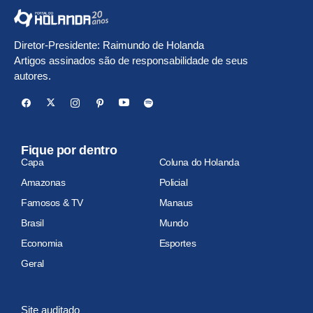
Diretor-Presidente: Raimundo de Holanda
Artigos assinados são de responsabilidade de seus
autores.
Fique por dentro
Capa
Coluna do Holanda
Amazonas
Policial
Famosos & TV
Manaus
Brasil
Mundo
Economia
Esportes
Geral
Site auditado