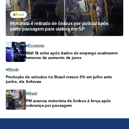
Brasil
Motorista é retirado de ônibus por policial após
pedir passagem para viatura em SP
Economia
Wall St sobe após dados de emprego acalmarem
temores de aumento de juros
Mundo
Produção de veículos no Brasil cresce 3% em julho ante
junho, diz Anfavea
Brasil
PM arranca motorista de ônibus à força após
cobrança por passagem