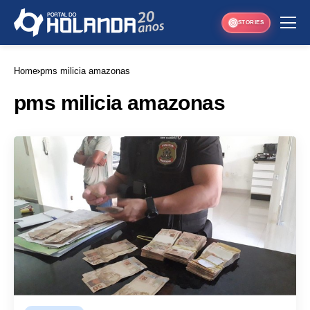
STORIES
Home
pms milicia amazonas
pms milicia amazonas