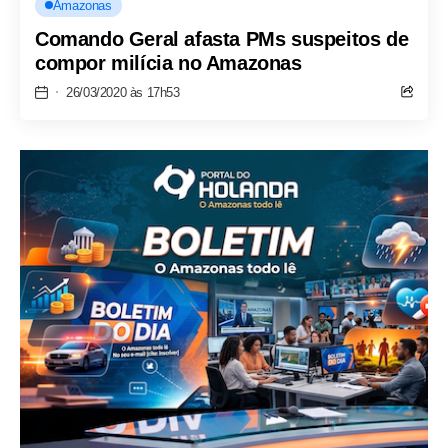
Amazonas
Comando Geral afasta PMs suspeitos de
compor milícia no Amazonas
26/03/2020 às 17h53