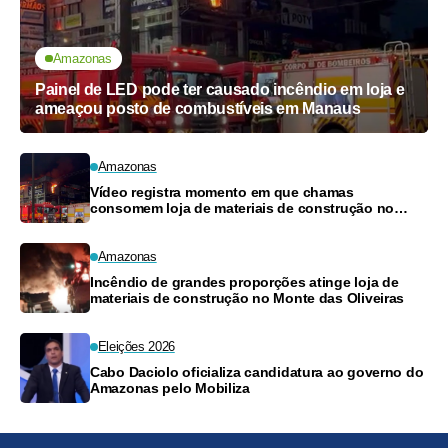
Amazonas
Painel de LED pode ter causado incêndio em loja e
ameaçou posto de combustíveis em Manaus
Amazonas
Vídeo registra momento em que chamas
consomem loja de materiais de construção no
Monte das Oliveiras
Amazonas
Incêndio de grandes proporções atinge loja de
materiais de construção no Monte das Oliveiras
Eleições 2026
Cabo Daciolo oficializa candidatura ao governo do
Amazonas pelo Mobiliza