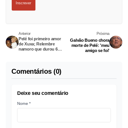
Inscrever
Anterior
Próxima
Pelé foi primeiro amor
Galvão Bueno chora
de Xuxa; Relembre
morte de Pelé: 'meu
namoro que durou 6
amigo se foi'
anos
Comentários (0)
Deixe seu comentário
Nome *