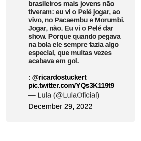
brasileiros mais jovens não
tiveram: eu vi o Pelé jogar, ao
vivo, no Pacaembu e Morumbi.
Jogar, não. Eu vi o Pelé dar
show. Porque quando pegava
na bola ele sempre fazia algo
especial, que muitas vezes
acabava em gol.
:
@ricardostuckert
pic.twitter.com/YQs3K119t9
— Lula (@LulaOficial)
December 29, 2022