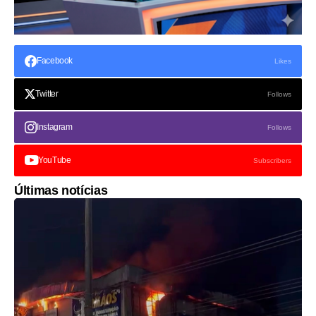
Facebook
Likes
Twitter
Follows
Instagram
Follows
YouTube
Subscribers
Últimas notícias