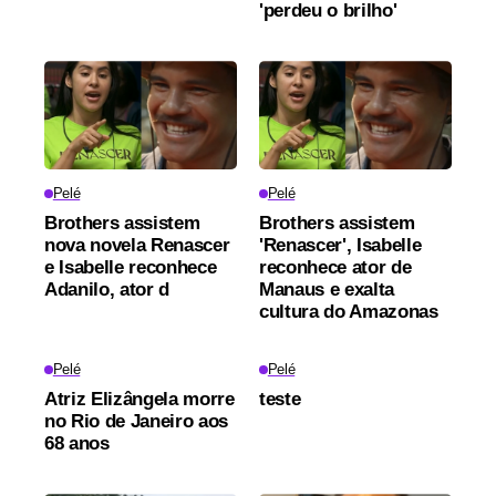
'perdeu o brilho'
Pelé
Pelé
Brothers assistem
Brothers assistem
nova novela Renascer
'Renascer', Isabelle
e Isabelle reconhece
reconhece ator de
Adanilo, ator d
Manaus e exalta
cultura do Amazonas
Pelé
Pelé
Atriz Elizângela morre
teste
no Rio de Janeiro aos
68 anos