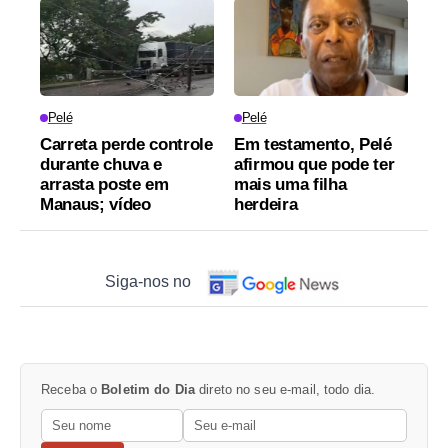
Pelé
Pelé
Carreta perde controle
Em testamento, Pelé
durante chuva e
afirmou que pode ter
arrasta poste em
mais uma filha
Manaus; vídeo
herdeira
Siga-nos no
Receba o
Boletim do Dia
direto no seu e-mail, todo dia.