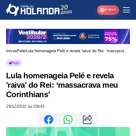
STORIES
Início
Pelé
Lula homenageia Pelé e revela 'raiva' do Rei: ‘massacrava
meu Corinthians’
Pelé
Lula homenageia Pelé e revela
'raiva' do Rei: ‘massacrava meu
Corinthians’
29/12/2022 às 20h43