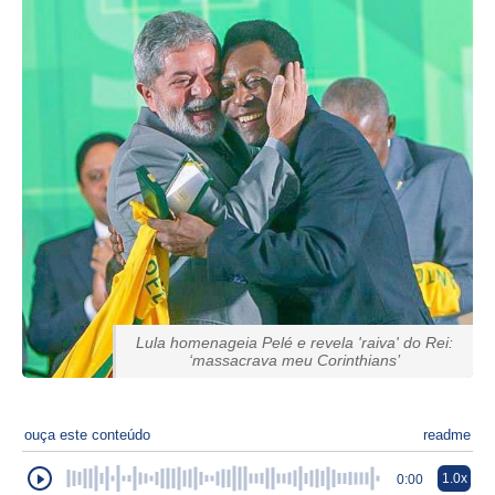
Lula homenageia Pelé e revela 'raiva' do Rei:
‘massacrava meu Corinthians’
ouça este conteúdo
readme
1.0x
0:00