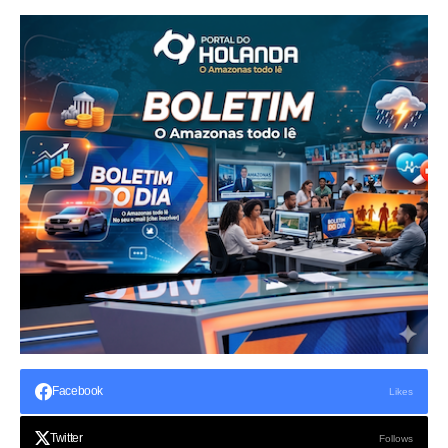
Facebook
Likes
Twitter
Follows