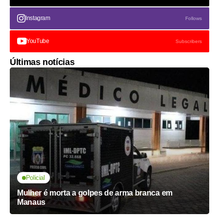
Instagram
Follows
YouTube
Subscribers
Últimas notícias
Policial
Mulher é morta a golpes de arma branca em
Manaus