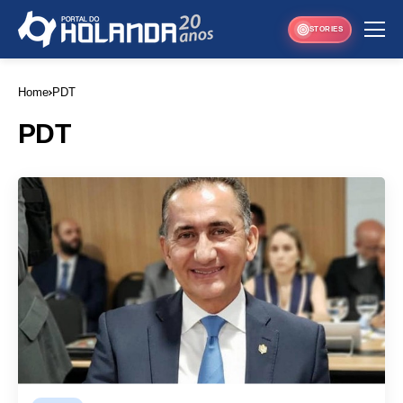
STORIES
Home
PDT
PDT