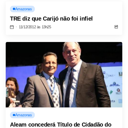
Amazonas
TRE diz que Carijó não foi infiel
11/12/2012 às 13h25
Amazonas
Aleam concederá Título de Cidadão do