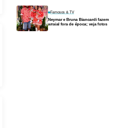
Famosos & TV
Neymar e Bruna Biancardi fazem
arraial fora de época; veja fotos