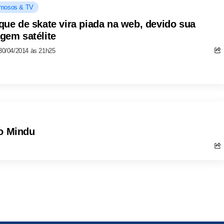
mosos & TV
que de skate vira piada na web, devido sua
gem satélite
30/04/2014 às 21h25
do Mindu