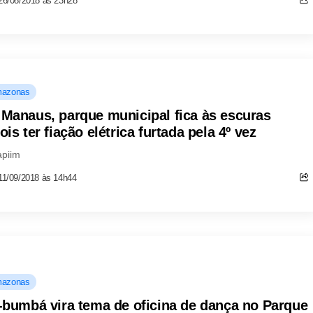
26/08/2018 às 23h28
azonas
Manaus, parque municipal fica às escuras
ois ter fiação elétrica furtada pela 4º vez
apiim
11/09/2018 às 14h44
azonas
-bumbá vira tema de oficina de dança no Parque