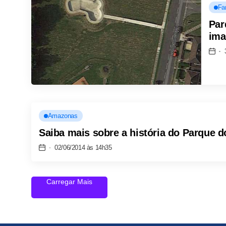
Fa
Par
ima
Amazonas
Saiba mais sobre a história do Parque 
02/06/2014 às 14h35
Carregar Mais