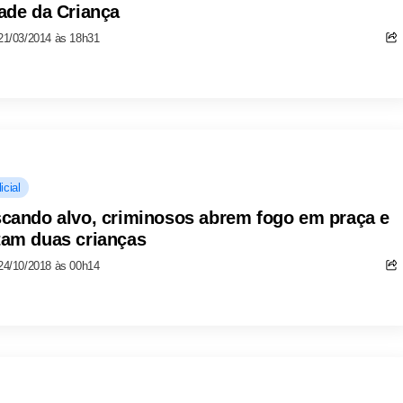
ade da Criança
21/03/2014 às 18h31
icial
cando alvo, criminosos abrem fogo em praça e
am duas crianças
24/10/2018 às 00h14