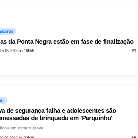
azonas
as da Ponta Negra estão em fase de finalização
17/12/2013 às 16h55
sil
va de segurança falha e adolescentes são
emessadas de brinquedo em 'Parquinho'
ficou em estado grave