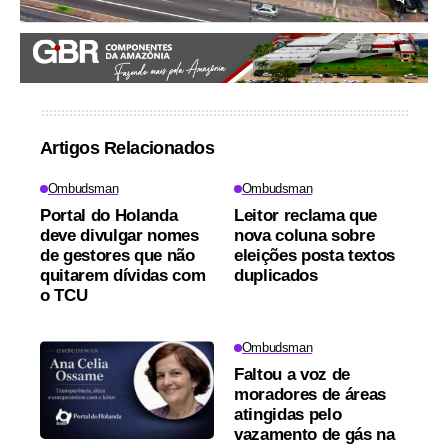
Artigos Relacionados
Ombudsman
Ombudsman
Portal do Holanda
Leitor reclama que
deve divulgar nomes
nova coluna sobre
de gestores que não
eleições posta textos
quitarem dívidas com
duplicados
o TCU
Ombudsman
Faltou a voz de
moradores de áreas
atingidas pelo
vazamento de gás na