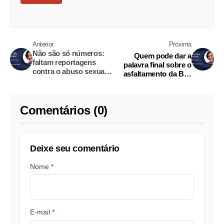
Anterior
Próxima
Não são só números:
Quem pode dar a
faltam reportagens
palavra final sobre o
contra o abuso sexual
asfaltamento da BR-
de crianças
319?
Comentários (0)
Deixe seu comentário
Nome *
E-mail *