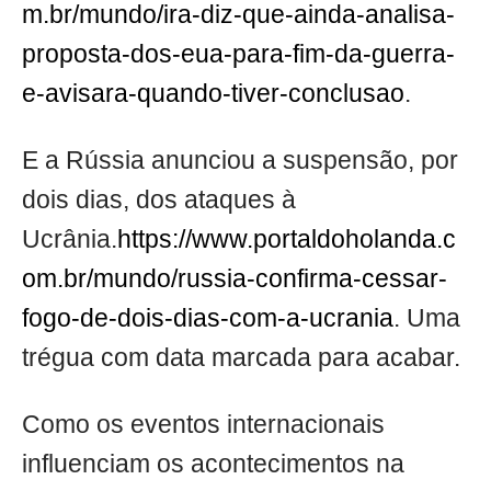
m.br/mundo/ira-diz-que-ainda-analisa-
proposta-dos-eua-para-fim-da-guerra-
e-avisara-quando-tiver-conclusao
.
E a Rússia anunciou a suspensão, por
dois dias, dos ataques à
Ucrânia.
https://www.portaldoholanda.c
om.br/mundo/russia-confirma-cessar-
fogo-de-dois-dias-com-a-ucrania
. Uma
trégua com data marcada para acabar.
Como os eventos internacionais
influenciam os acontecimentos na