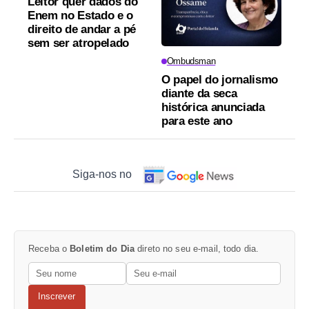
Leitor quer dados do
Enem no Estado e o
direito de andar a pé
sem ser atropelado
Ombudsman
O papel do jornalismo
diante da seca
histórica anunciada
para este ano
Siga-nos no
Receba o
Boletim do Dia
direto no seu e-mail, todo dia.
Inscrever