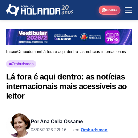
STORIES
Início
Ombudsman
Lá fora é aqui dentro: as notícias internacionais
mais acessíveis ao leitor
Ombudsman
Lá fora é aqui dentro: as notícias
internacionais mais acessíveis ao
leitor
Por Ana Celia Ossame
08/05/2026 22h16
— em
Ombudsman