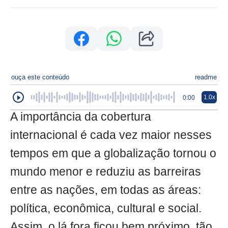
ouça este conteúdo
readme
1.0x
0:00
A importância da cobertura
internacional é cada vez maior nesses
tempos em que a globalização tornou o
mundo menor e reduziu as barreiras
entre as nações, em todas as áreas:
política, econômica, cultural e social.
Assim, o lá fora ficou bem próximo, tão