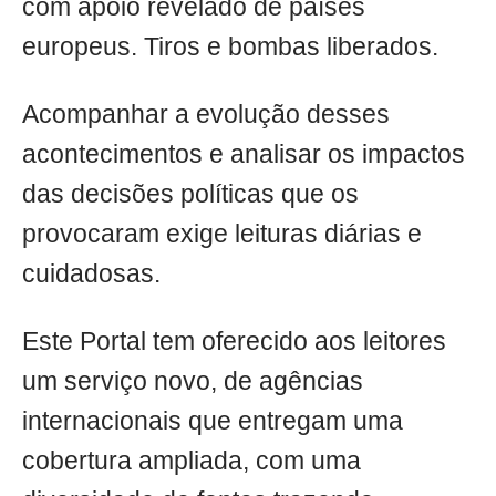
com apoio revelado de países
europeus. Tiros e bombas liberados.
Acompanhar a evolução desses
acontecimentos e analisar os impactos
das decisões políticas que os
provocaram exige leituras diárias e
cuidadosas.
Este Portal tem oferecido aos leitores
um serviço novo, de agências
internacionais que entregam uma
cobertura ampliada, com uma