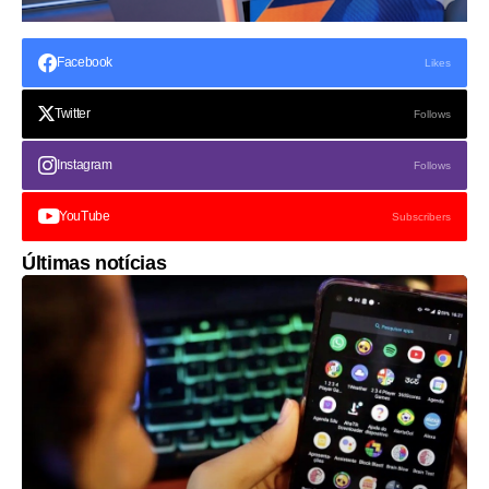
Facebook
Likes
Twitter
Follows
Instagram
Follows
YouTube
Subscribers
Últimas notícias