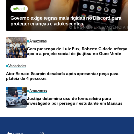
Brasil
Governo exige regras mais rígidas no Discord para
proteger crianças e adolescentes
Amazonas
Com presença de Luiz Fux, Roberto Cidade reforça
apoio a projeto social de jiu-jitsu no Ouro Verde
Variedades
Ator Renato Scarpin desabafa após apresentar peça para
plateia de 4 pessoas
Amazonas
Justiça determina uso de tornozeleira para
investigado por perseguir estudante em Manaus