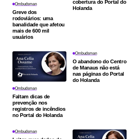
cobertura do Portal do
Ombudsman
Holanda
Greve dos
rodoviários: uma
banalidade que afetou
mais de 600 mil
usuários
Ombudsman
O abandono do Centro
de Manaus não está
nas páginas do Portal
do Holanda
Ombudsman
Faltam dicas de
prevenção nos
registros de incêndios
no Portal do Holanda
Ombudsman