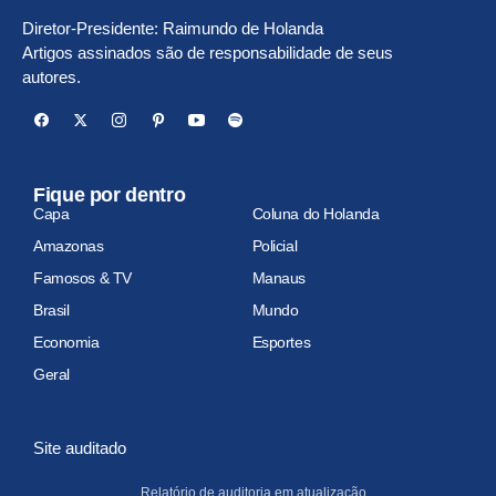
Diretor-Presidente: Raimundo de Holanda
Artigos assinados são de responsabilidade de seus
autores.
Fique por dentro
Capa
Coluna do Holanda
Amazonas
Policial
Famosos & TV
Manaus
Brasil
Mundo
Economia
Esportes
Geral
Site auditado
Relatório de auditoria em atualização