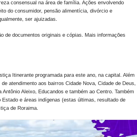
ureza consensual na área de família. Ações envolvendo
ito do consumidor, pensão alimentícia, divórcio e
gualmente, ser ajuizadas.
ão de documentos originais e cópias. Mais informações
tiça Itinerante programada para este ano, na capital. Além
s de atendimento aos bairros Cidade Nova, Cidade de Deus,
nia Antônio Aleixo, Educandos e também ao Centro. Também
 Estado e áreas indígenas (estas últimas, resultado de
stiça de Roraima.