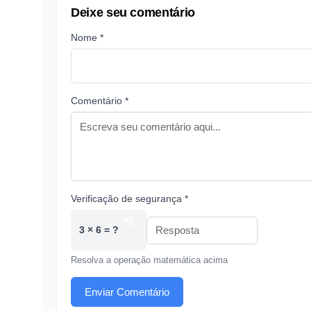
Deixe seu comentário
Nome *
Comentário *
Verificação de segurança *
3 × 6 = ?
Resolva a operação matemática acima
Enviar Comentário