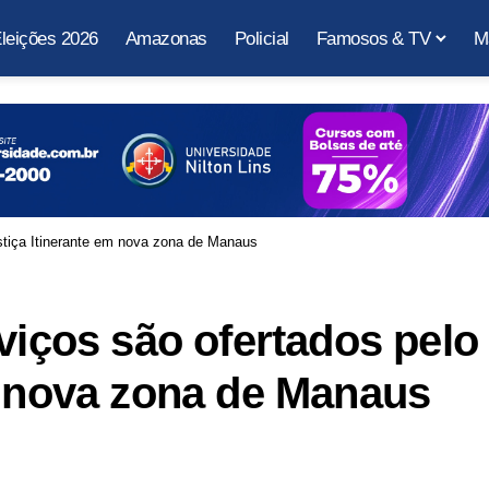
leições 2026
Amazonas
Policial
Famosos & TV
M
ustiça Itinerante em nova zona de Manaus
viços são ofertados pelo
m nova zona de Manaus