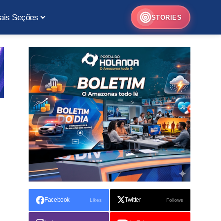
ais Seções
STORIES
Facebook
Twitter
Likes
Follows