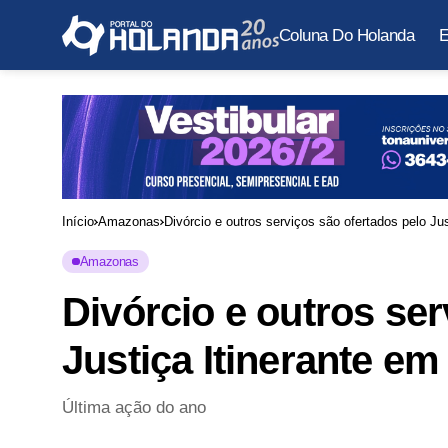
Coluna Do Holanda
E
Início
Amazonas
Divórcio e outros serviços são ofertados pelo J
Amazonas
Divórcio e outros ser
Justiça Itinerante e
Última ação do ano