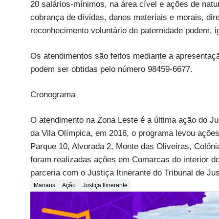
20 salários-mínimos, na área cível e ações de nat
cobrança de dívidas, danos materiais e morais, dire
reconhecimento voluntário de paternidade podem, i
Os atendimentos são feitos mediante a apresentaç
podem ser obtidas pelo número 98459-6677.
Cronograma
O atendimento na Zona Leste é a última ação do Jus
da Vila Olímpica, em 2018, o programa levou açõe
Parque 10, Alvorada 2, Monte das Oliveiras, Colô
foram realizadas ações em Comarcas do interior do
parceria com o Justiça Itinerante do Tribunal de Ju
Manaus
Ação
Justiça Itinerante