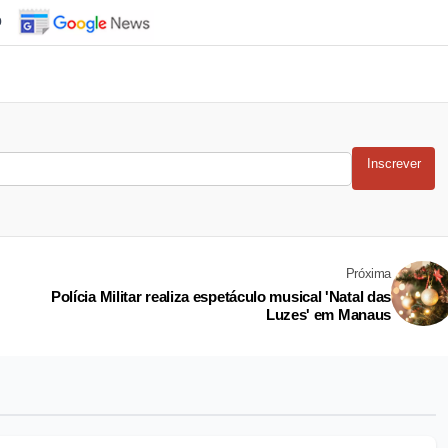
o
Inscrever
Próxima
Polícia Militar realiza espetáculo musical 'Natal das
Luzes' em Manaus