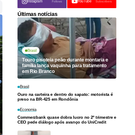
Instagram
YouTube
Follows
Subscribers
Últimas notícias
Brasil
Touro pisoteia peão durante montaria e
família lança vaquinha para tratamento
em Rio Branco
Brasil
Ouro na carteira e dentro do sapato: motorista é
preso na BR-425 em Rondônia
Economia
Commerzbank quase dobra lucro no 2º trimestre e
CEO pede diálogo após avanço do UniCredit