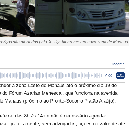
serviços são ofertados pelo Justiça Itinerante em nova zona de Manaus
readme
1.0x
0:00
ender a zona Leste de Manaus até o próximo dia 19 de
 do Fórum Azarias Menescal, que funciona na avenida
 de Manaus (próximo ao Pronto-Socorro Platão Araújo).
-feira, das 8h às 14h e não é necessário agendar
izar gratuitamente, sem advogados, ações no valor de até