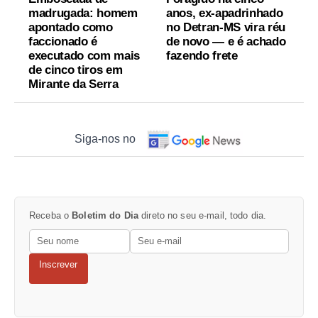
madrugada: homem
anos, ex-apadrinhado
apontado como
no Detran-MS vira réu
faccionado é
de novo — e é achado
executado com mais
fazendo frete
de cinco tiros em
Mirante da Serra
Siga-nos no
Receba o
Boletim do Dia
direto no seu e-mail, todo dia.
Inscrever