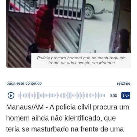
Polícia procura homem que se masturbou em
frente de adolescente em Manaus
ouça este conteúdo
readme
1.0x
0:00
Manaus/AM - A policia cilvil procura um
homem ainda não identificado, que
teria se masturbado na frente de uma