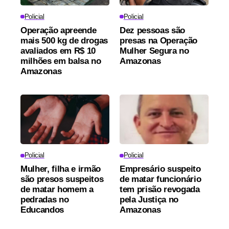
Policial
Policial
Operação apreende
Dez pessoas são
mais 500 kg de drogas
presas na Operação
avaliados em R$ 10
Mulher Segura no
milhões em balsa no
Amazonas
Amazonas
Policial
Policial
Mulher, filha e irmão
Empresário suspeito
são presos suspeitos
de matar funcionário
de matar homem a
tem prisão revogada
pedradas no
pela Justiça no
Educandos
Amazonas