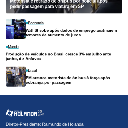
Motorista é retirado de ônibus por policial após
pedir passagem para viatura em SP
Economia
Wall St sobe após dados de emprego acalmarem
temores de aumento de juros
Mundo
Produção de veículos no Brasil cresce 3% em julho ante
junho, diz Anfavea
Brasil
PM arranca motorista de ônibus à força após
cobrança por passagem
Diretor-Presidente: Raimundo de Holanda