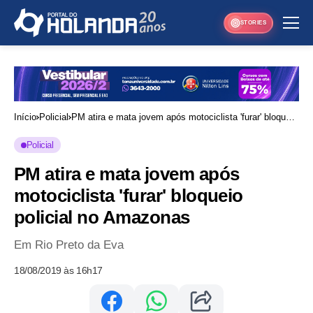
STORIES
Início
Policial
PM atira e mata jovem após motociclista 'furar' bloqueio
policial no Amazonas
Policial
PM atira e mata jovem após
motociclista 'furar' bloqueio
policial no Amazonas
Em Rio Preto da Eva
18/08/2019 às 16h17