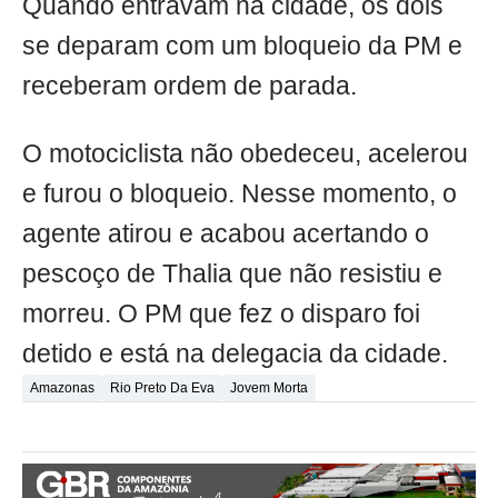
Quando entravam na cidade, os dois
se deparam com um bloqueio da PM e
receberam ordem de parada.
O motociclista não obedeceu, acelerou
e furou o bloqueio. Nesse momento, o
agente atirou e acabou acertando o
pescoço de Thalia que não resistiu e
morreu. O PM que fez o disparo foi
detido e está na delegacia da cidade.
Amazonas
Rio Preto Da Eva
Jovem Morta