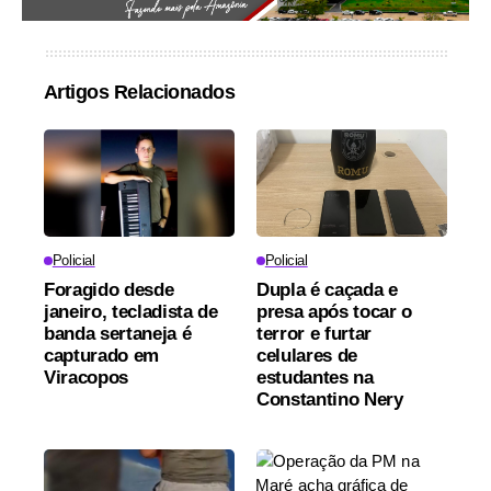
Artigos Relacionados
Policial
Policial
Foragido desde
Dupla é caçada e
janeiro, tecladista de
presa após tocar o
banda sertaneja é
terror e furtar
capturado em
celulares de
Viracopos
estudantes na
Constantino Nery