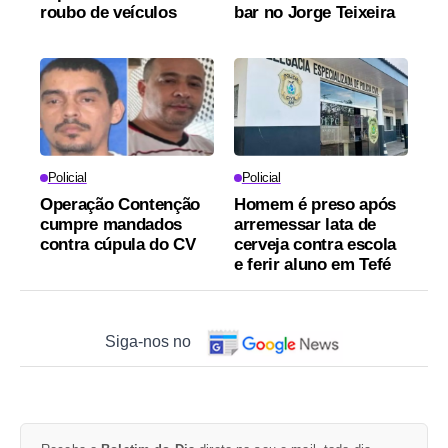
roubo de veículos
bar no Jorge Teixeira
Policial
Policial
Operação Contenção
Homem é preso após
cumpre mandados
arremessar lata de
contra cúpula do CV
cerveja contra escola
e ferir aluno em Tefé
Siga-nos no