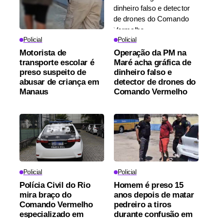
Policial
Policial
Motorista de
Operação da PM na
transporte escolar é
Maré acha gráfica de
preso suspeito de
dinheiro falso e
abusar de criança em
detector de drones do
Manaus
Comando Vermelho
Policial
Policial
Polícia Civil do Rio
Homem é preso 15
mira braço do
anos depois de matar
Comando Vermelho
pedreiro a tiros
especializado em
durante confusão em