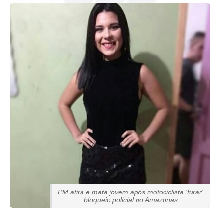
PM atira e mata jovem após motociclista 'furar'
bloqueio policial no Amazonas