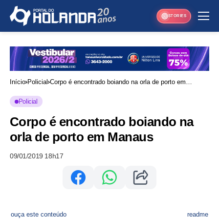
STORIES
Início
Policial
Corpo é encontrado boiando na orla de porto em
Manaus
Policial
Corpo é encontrado boiando na
orla de porto em Manaus
09/01/2019 18h17
ouça este conteúdo
readme