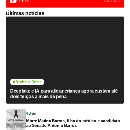
YouTube
Subscribers
Últimas notícias
Justiça & Direito
Deepfake e IA para aliciar criança agora custam até
dois terços a mais de pena
Brasil
Morre Marina Barros, filha do médico e candidato
ao Senado Antônio Barros