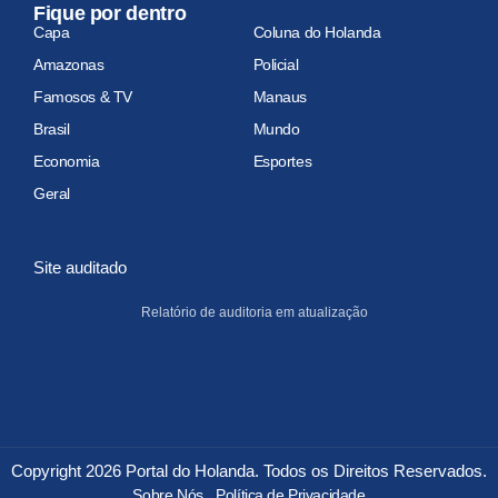
Fique por dentro
Capa
Coluna do Holanda
Amazonas
Policial
Famosos & TV
Manaus
Brasil
Mundo
Economia
Esportes
Geral
Site auditado
Relatório de auditoria em atualização
Copyright 2026 Portal do Holanda. Todos os Direitos Reservados.
Sobre Nós
Política de Privacidade