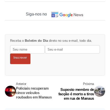
Siga-nos no
Receba o
Boletim do Dia
direto no seu e-mail, todo dia.
Inscrever
Anterior
Próxima
Policiais recuperam
Suposto membro de
cinco veículos
facção é morto a tiros
roubados em Manaus
em rua de Manaus