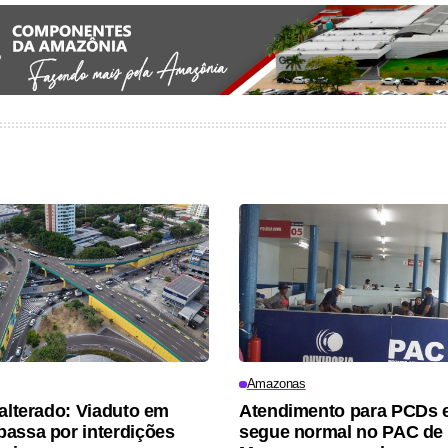
Amazonas
 alterado: Viaduto em
Atendimento para PCDs e
assa por interdições
segue normal no PAC de