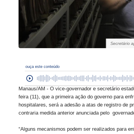
Secretário 
ouça este conteúdo
Manaus/AM - O vice-governador e secretário estadu
feira (11), que a primeira ação do governo para e
hospitalares, será a adesão a atas de registro de 
contraria medida anterior anunciada pelo governa
“Alguns mecanismos podem ser realizados para enf