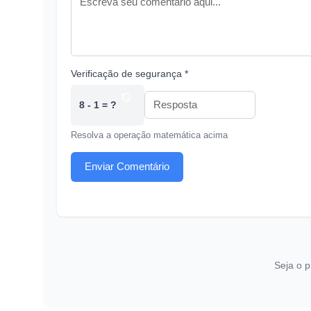
Verificação de segurança *
8 - 1 = ?
Resolva a operação matemática acima
Enviar Comentário
Seja o p