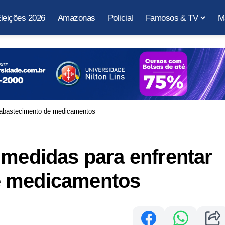
leições 2026
Amazonas
Policial
Famosos & TV
M
esabastecimento de medicamentos
 medidas para enfrentar
e medicamentos