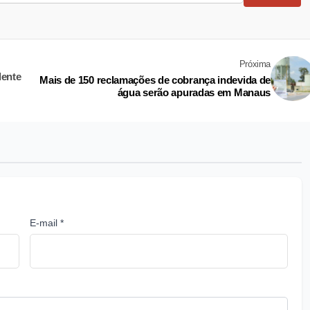
Próxima
dente
Mais de 150 reclamações de cobrança indevida de
água serão apuradas em Manaus
E-mail *