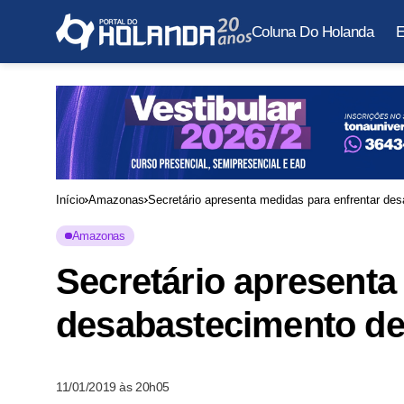
Coluna Do Holanda
E
Início
Amazonas
Secretário apresenta medidas para enfrentar d
Amazonas
Secretário apresenta
desabastecimento d
11/01/2019 às 20h05