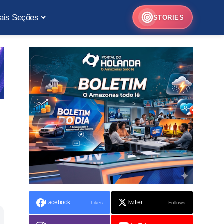
ais Seções
STORIES
Facebook
Twitter
Likes
Follows