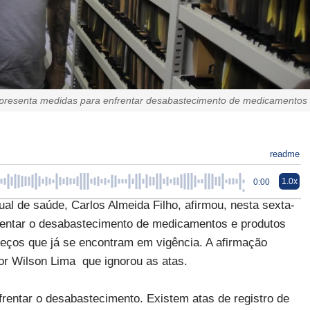
apresenta medidas para enfrentar desabastecimento de medicamentos
readme
1.0x
0:00
al de saúde, Carlos Almeida Filho, afirmou, nesta sexta-
nfrentar o desabastecimento de medicamentos e produtos
preços que já se encontram em vigência. A afirmação
dor Wilson Lima que ignorou as atas.
rentar o desabastecimento. Existem atas de registro de