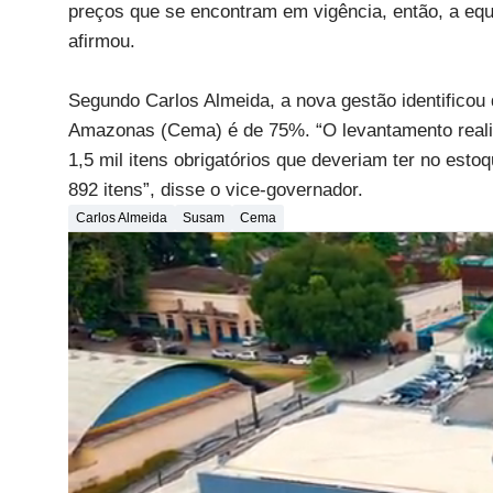
preços que se encontram em vigência, então, a equ
afirmou.
Segundo Carlos Almeida, a nova gestão identifico
Amazonas (Cema) é de 75%. “O levantamento reali
1,5 mil itens obrigatórios que deveriam ter no es
892 itens”, disse o vice-governador.
Carlos Almeida
Susam
Cema