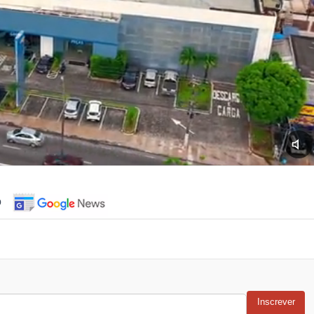
o
Inscrever