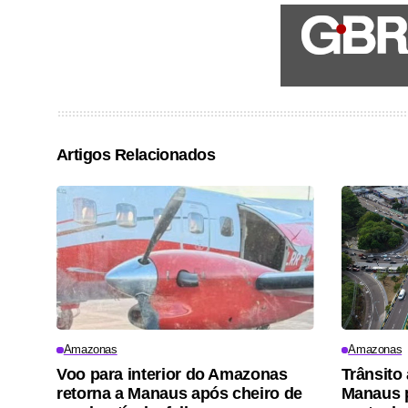
Artigos Relacionados
Amazonas
Amazonas
Voo para interior do Amazonas
Trânsito
retorna a Manaus após cheiro de
Manaus p