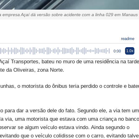
a empresa Açaí dá versão sobre acidente com a linha 029 em Manaus
readme
1.0x
0:00
çaí Transportes, bateu no muro de uma residência na tard
te da Oliveiras, zona Norte.
has, o motorista do ônibus teria perdido o controle e bate
o para dar a versão dele do fato. Segundo ele, a via tem um
a via, uma motorista que estava com uma criança no banc
observar se algum veículo estava vindo. Ainda segundo o
evitando que o veículo colidisse com o carro, evitando talv