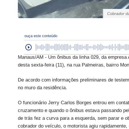
Cobrador d
ouça este conteúdo
Manaus/AM - Um ônibus da linha 029, da empresa A
desta sexta-feira (11), na rua Palmeiras, bairro Mon
De acordo com informações preliminares de testemun
no muro da residência.
O funcionário Jerry Carlos Borges entrou em contat
cruzamento e quando o ônibus estava passando pel
de trás fez a curva para a esquerda, sem parar e 
cobrador do veículo, o motorista agiu rapidamente, 