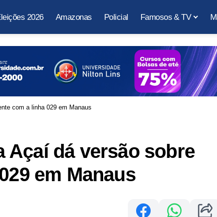
leições 2026
Amazonas
Policial
Famosos & TV
M
ente com a linha 029 em Manaus
 Açaí dá versão sobre
a 029 em Manaus