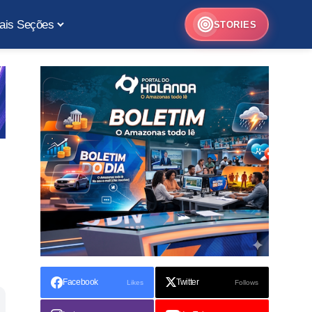
ais Seções
STORIES
Facebook
Twitter
Likes
Follows