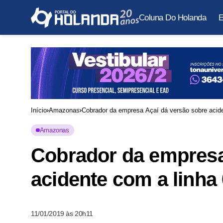
Coluna Do Holanda
E
Início
Amazonas
Cobrador da empresa Açaí dá versão sobre acid
Amazonas
Cobrador da empresa
acidente com a linh
11/01/2019 às 20h11