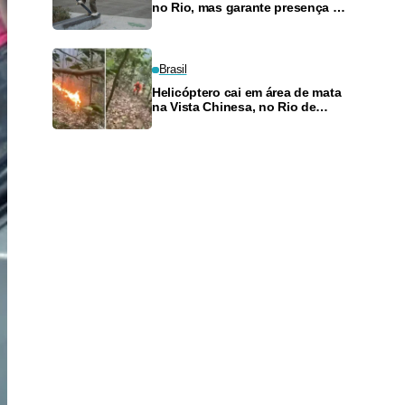
no Rio, mas garante presença no
SLS Takeover
Brasil
Helicóptero cai em área de mata
na Vista Chinesa, no Rio de
Janeiro