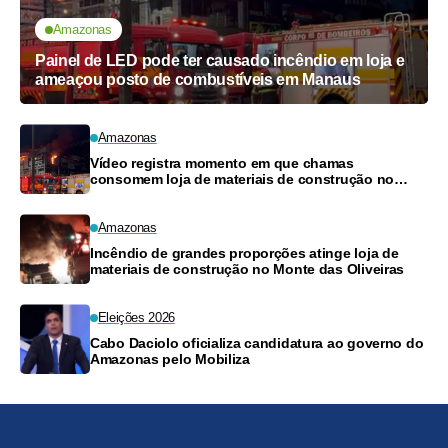
Amazonas
Painel de LED pode ter causado incêndio em loja e
ameaçou posto de combustíveis em Manaus
Amazonas
Vídeo registra momento em que chamas
consomem loja de materiais de construção no
Monte das Oliveiras
Amazonas
Incêndio de grandes proporções atinge loja de
materiais de construção no Monte das Oliveiras
Eleições 2026
Cabo Daciolo oficializa candidatura ao governo do
Amazonas pelo Mobiliza