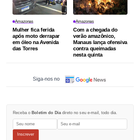
Amazonas
Amazonas
Mulher fica ferida
Com a chegada do
após moto derrapar
verão amazônico,
em óleo na Avenida
Manaus lança ofensiva
das Torres
contra queimadas
nesta quinta
Siga-nos no
Receba o
Boletim do Dia
direto no seu e-mail, todo dia.
Inscrever