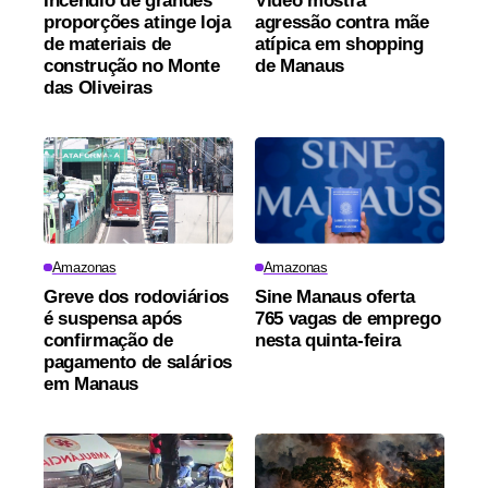
Incêndio de grandes
Vídeo mostra
proporções atinge loja
agressão contra mãe
de materiais de
atípica em shopping
construção no Monte
de Manaus
das Oliveiras
Amazonas
Amazonas
Greve dos rodoviários
Sine Manaus oferta
é suspensa após
765 vagas de emprego
confirmação de
nesta quinta-feira
pagamento de salários
em Manaus