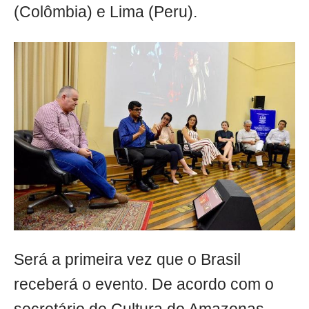
(Colômbia) e Lima (Peru).
Será a primeira vez que o Brasil
receberá o evento. De acordo com o