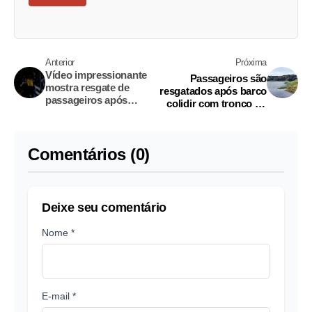
Anterior
Próxima
Vídeo impressionante
Passageiros são
mostra resgate de
resgatados após barco
passageiros após
colidir com tronco no
barco bater no
Amazonas
Amazonas
Comentários (0)
Deixe seu comentário
Nome *
E-mail *