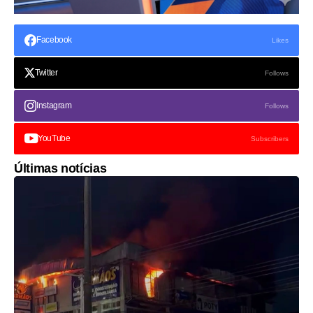
Facebook
Likes
Twitter
Follows
Instagram
Follows
YouTube
Subscribers
Últimas notícias