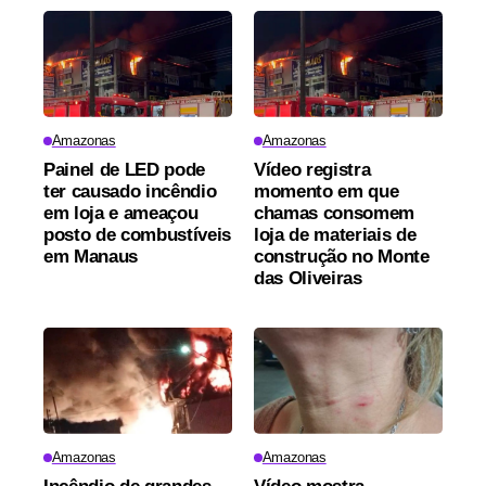
Amazonas
Amazonas
Painel de LED pode
Vídeo registra
ter causado incêndio
momento em que
em loja e ameaçou
chamas consomem
posto de combustíveis
loja de materiais de
em Manaus
construção no Monte
das Oliveiras
Amazonas
Amazonas