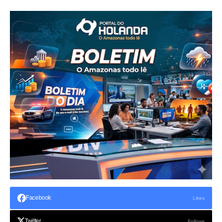
Facebook
Likes
Twitter
Follows