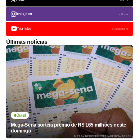
Instagram
Follows
YouTube
Subscribers
Últimas notícias
Brasil
Mega-Sena sorteia prêmio de R$ 165 milhões neste
domingo