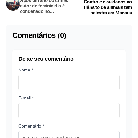
Após um ano do crime,
Controle e cuidados no
autor de feminicídio é
trânsito de animais tem
condenado no
palestra em Manaus
Amazonas
Comentários (0)
Deixe seu comentário
Nome *
E-mail *
Comentário *