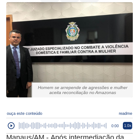
Homem se arrepende de agressões e mulher
aceita reconciliação no Amazonas
ouça este conteúdo
readme
1.0x
0:00
Manaus/AM - Após intermediação da