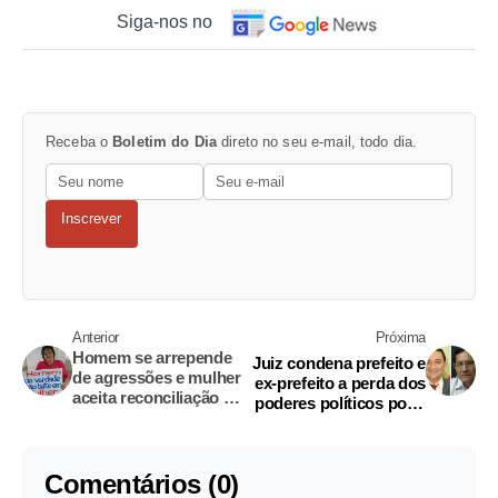
Siga-nos no
Receba o
Boletim do Dia
direto no seu e-mail, todo dia.
Inscrever
Anterior
Próxima
Homem se arrepende
Juiz condena prefeito e
de agressões e mulher
ex-prefeito a perda dos
aceita reconciliação no
poderes políticos por 8
Amazonas
anos no Amazonas
Comentários (0)