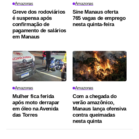
Amazonas
Amazonas
Greve dos rodoviários
Sine Manaus oferta
é suspensa após
765 vagas de emprego
confirmação de
nesta quinta-feira
pagamento de salários
em Manaus
Amazonas
Amazonas
Mulher fica ferida
Com a chegada do
após moto derrapar
verão amazônico,
em óleo na Avenida
Manaus lança ofensiva
das Torres
contra queimadas
nesta quinta