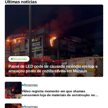
Últimas notícias
Amazonas
Painel de LED pode ter causado incêndio em loja e
ameaçou posto de combustíveis em Manaus
Amazonas
Vídeo registra momento em que chamas
consomem loja de materiais de construção no
Monte das Oliveiras
Amazonas