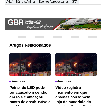
Adaf
Trânsito Animal
Eventos Agropecuários
GTA
Artigos Relacionados
Amazonas
Amazonas
Painel de LED pode
Vídeo registra
ter causado incêndio
momento em que
em loja e ameaçou
chamas consomem
posto de combustíveis
loja de materiais de