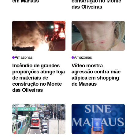
em Manaus
construção no Monte
das Oliveiras
Amazonas
Amazonas
Incêndio de grandes
Vídeo mostra
proporções atinge loja
agressão contra mãe
de materiais de
atípica em shopping
construção no Monte
de Manaus
das Oliveiras