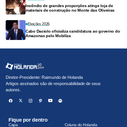
Incêndio de grandes proporções atinge loja de
materiais de construção no Monte das Oliveiras
Eleições 2026
Cabo Daciolo oficializa candidatura ao governo do
Amazonas pelo Mobiliza
Diretor-Presidente: Raimundo de Holanda
Artigos assinados são de responsabilidade de seus
autores.
Fique por dentro
Capa
Coluna do Holanda