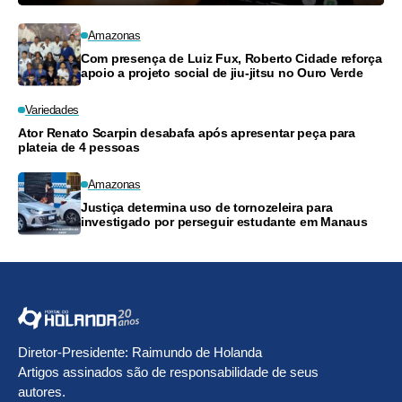
Amazonas
Com presença de Luiz Fux, Roberto Cidade reforça
apoio a projeto social de jiu-jitsu no Ouro Verde
Variedades
Ator Renato Scarpin desabafa após apresentar peça para
plateia de 4 pessoas
Amazonas
Justiça determina uso de tornozeleira para
investigado por perseguir estudante em Manaus
Diretor-Presidente: Raimundo de Holanda
Artigos assinados são de responsabilidade de seus
autores.