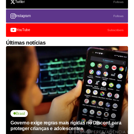
Twitter
Follows
Instagram
Follows
YouTube
Subscribers
Últimas notícias
Brasil
Governo exige regras mais rígidas no Discord para
proteger crianças e adolescentes