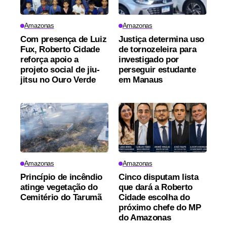
Amazonas
Amazonas
Com presença de Luiz
Justiça determina uso
Fux, Roberto Cidade
de tornozeleira para
reforça apoio a
investigado por
projeto social de jiu-
perseguir estudante
jitsu no Ouro Verde
em Manaus
Amazonas
Amazonas
Princípio de incêndio
Cinco disputam lista
atinge vegetação do
que dará a Roberto
Cemitério do Tarumã
Cidade escolha do
próximo chefe do MP
do Amazonas