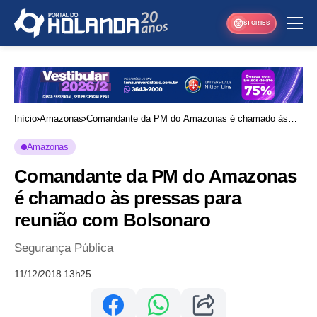
STORIES
Início
Amazonas
Comandante da PM do Amazonas é chamado às
pressas para reunião com Bolsonaro
Amazonas
Comandante da PM do Amazonas
é chamado às pressas para
reunião com Bolsonaro
Segurança Pública
11/12/2018 13h25