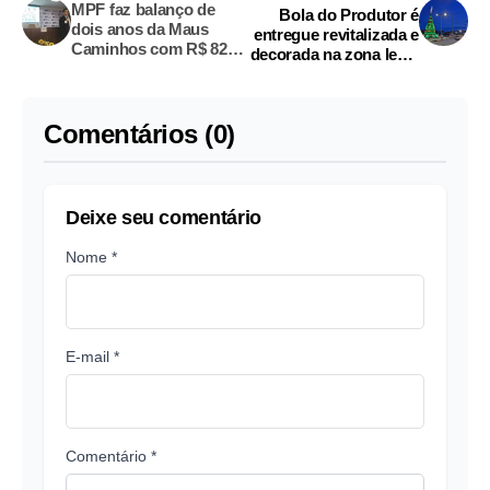
MPF faz balanço de
Bola do Produtor é
dois anos da Maus
entregue revitalizada e
Caminhos com R$ 82,6
decorada na zona leste
milhões desviados no
de Manaus
Amazonas
Comentários (0)
Deixe seu comentário
Nome *
E-mail *
Comentário *