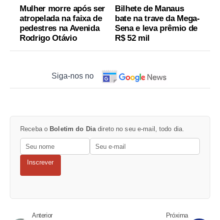
Mulher morre após ser
Bilhete de Manaus
atropelada na faixa de
bate na trave da Mega-
pedestres na Avenida
Sena e leva prêmio de
Rodrigo Otávio
R$ 52 mil
Siga-nos no
Receba o
Boletim do Dia
direto no seu e-mail, todo dia.
Inscrever
Anterior
Próxima