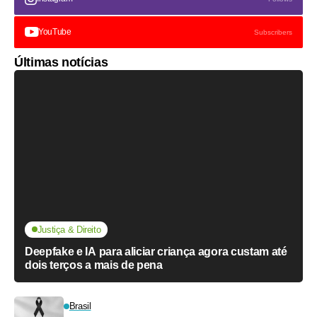
YouTube
Subscribers
Últimas notícias
Justiça & Direito
Deepfake e IA para aliciar criança agora custam até
dois terços a mais de pena
Brasil