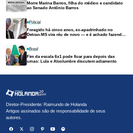
Morre Marina Barros, filha do médico e candidato
ao Senado Antônio Barros
Policial
Foragido há cinco anos, ex-apadrinhado no
Detran-MS vira réu de novo — e é achado fazendo
frete
Brasil
Fim da escala 6x1 pode ficar para depois das
urnas: Lula e Alcolumbre discutem adiamento
Diretor-Presidente: Raimundo de Holanda
Artigos assinados são de responsabilidade de seus
autores.