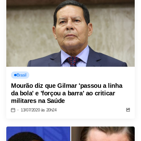
Brasil
Mourão diz que Gilmar 'passou a linha
da bola' e 'forçou a barra' ao criticar
militares na Saúde
13/07/2020 às 20h24