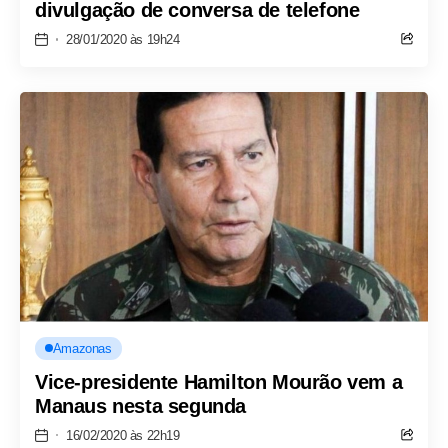
divulgação de conversa de telefone
28/01/2020 às 19h24
Amazonas
Vice-presidente Hamilton Mourão vem a
Manaus nesta segunda
16/02/2020 às 22h19