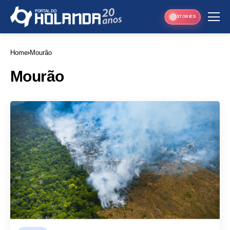
STORIES
Home
Mourão
Mourão