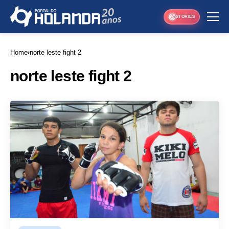
STORIES
Home
norte leste fight 2
norte leste fight 2