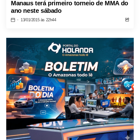
Manaus terá primeiro torneio de MMA do
ano neste sábado
13/01/2015 às 22h44