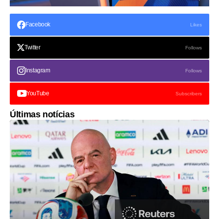
Facebook
Likes
Twitter
Follows
Instagram
Follows
YouTube
Subscribers
Últimas notícias