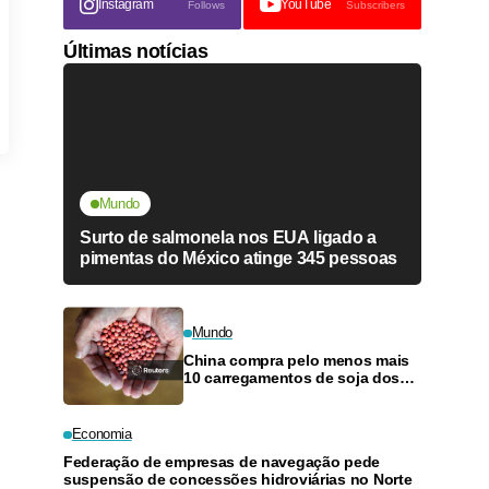
Instagram
YouTube
Follows
Subscribers
Últimas notícias
Mundo
Surto de salmonela nos EUA ligado a
pimentas do México atinge 345 pessoas
Mundo
China compra pelo menos mais
10 carregamentos de soja dos
EUA, dizem operadores
Economia
Federação de empresas de navegação pede
suspensão de concessões hidroviárias no Norte