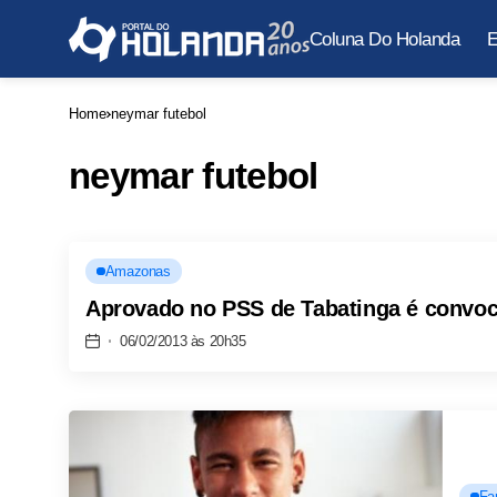
Coluna Do Holanda
E
Home
neymar futebol
neymar futebol
Amazonas
Aprovado no PSS de Tabatinga é convo
06/02/2013 às 20h35
Fa