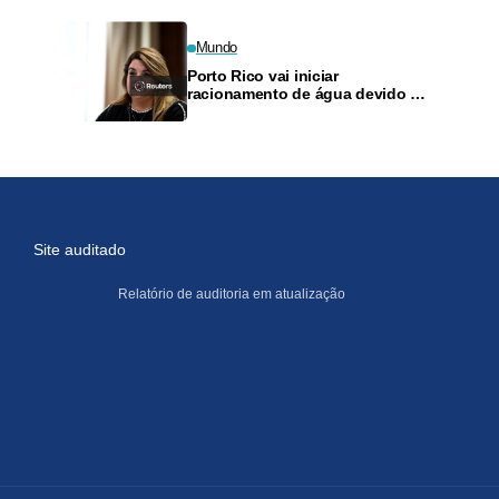
Mundo
Porto Rico vai iniciar
racionamento de água devido à
seca intensa
Site auditado
Relatório de auditoria em atualização