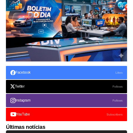
Facebook
Likes
Twitter
Follows
Instagram
Follows
YouTube
Subscribers
Últimas notícias