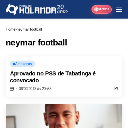
STORIES
Home
neymar football
neymar football
Amazonas
Aprovado no PSS de Tabatinga é
convocado
06/02/2013 às 20h35