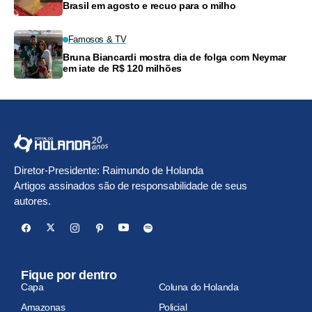
Brasil em agosto e recuo para o milho
Famosos & TV
Bruna Biancardi mostra dia de folga com Neymar
em iate de R$ 120 milhões
Diretor-Presidente: Raimundo de Holanda
Artigos assinados são de responsabilidade de seus
autores.
Fique por dentro
Capa
Coluna do Holanda
Amazonas
Policial