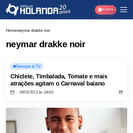
STORIES
Home
neymar drakke noir
neymar drakke noir
Famosos & TV
Chiclete, Timbalada, Tomate e mais
atrações agitam o Carnaval baiano
08/02/2013 às 14h16