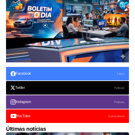
Facebook
Likes
Twitter
Follows
Instagram
Follows
YouTube
Subscribers
Últimas notícias