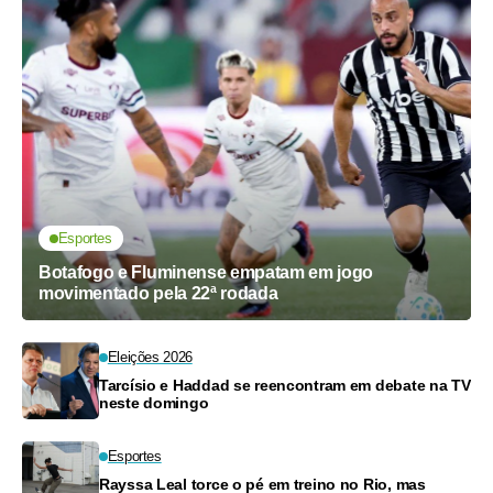
Esportes
Botafogo e Fluminense empatam em jogo
movimentado pela 22ª rodada
Eleições 2026
Tarcísio e Haddad se reencontram em debate na TV
neste domingo
Esportes
Rayssa Leal torce o pé em treino no Rio, mas