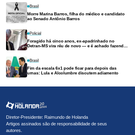
Brasil
Morre Marina Barros, filha do médico e candidato
ao Senado Antônio Barros
Policial
Foragido há cinco anos, ex-apadrinhado no
Detran-MS vira réu de novo — e é achado fazendo
frete
Brasil
Fim da escala 6x1 pode ficar para depois das
urnas: Lula e Alcolumbre discutem adiamento
Diretor-Presidente: Raimundo de Holanda
Artigos assinados são de responsabilidade de seus
autores.