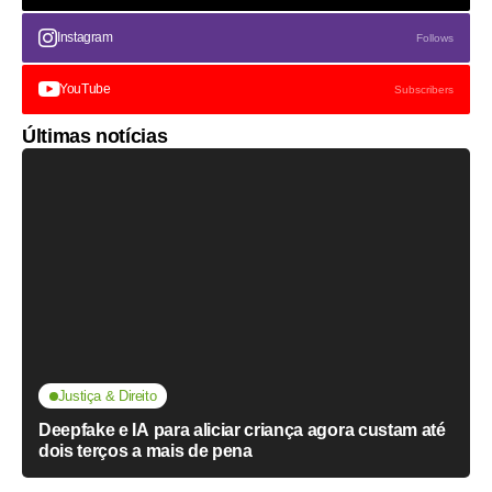
Instagram
Follows
YouTube
Subscribers
Últimas notícias
Justiça & Direito
Deepfake e IA para aliciar criança agora custam até
dois terços a mais de pena