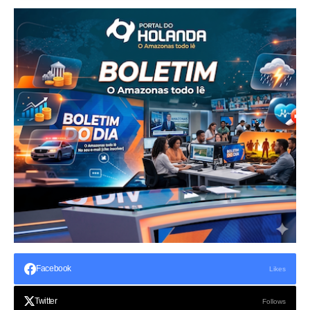
Facebook
Likes
Twitter
Follows