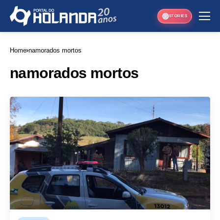
STORIES
Home
namorados mortos
namorados mortos