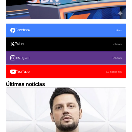
Facebook
Likes
Twitter
Follows
Instagram
Follows
YouTube
Subscribers
Últimas notícias