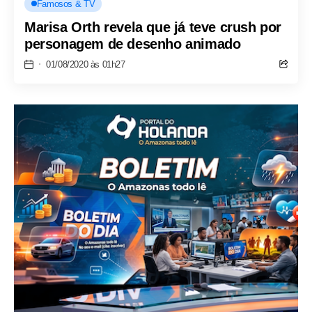
Famosos & TV
Marisa Orth revela que já teve crush por
personagem de desenho animado
01/08/2020 às 01h27