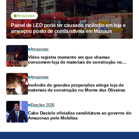
Amazonas
Painel de LED pode ter causado incêndio em loja e
ameaçou posto de combustíveis em Manaus
Amazonas
Vídeo registra momento em que chamas
consomem loja de materiais de construção no
Monte das Oliveiras
Amazonas
Incêndio de grandes proporções atinge loja de
materiais de construção no Monte das Oliveiras
Eleições 2026
Cabo Daciolo oficializa candidatura ao governo do
Amazonas pelo Mobiliza