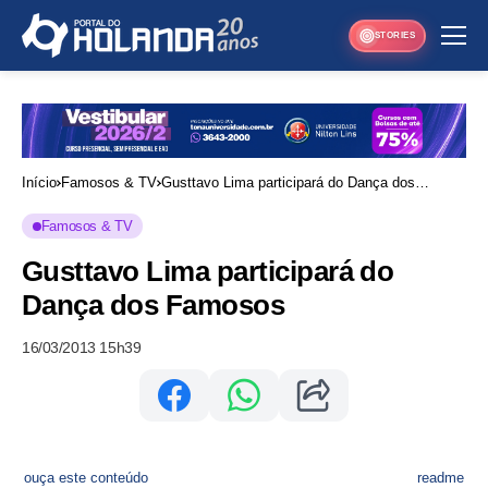
STORIES
Início
Famosos & TV
Gusttavo Lima participará do Dança dos
Famosos
Famosos & TV
Gusttavo Lima participará do
Dança dos Famosos
16/03/2013 15h39
ouça este conteúdo
readme