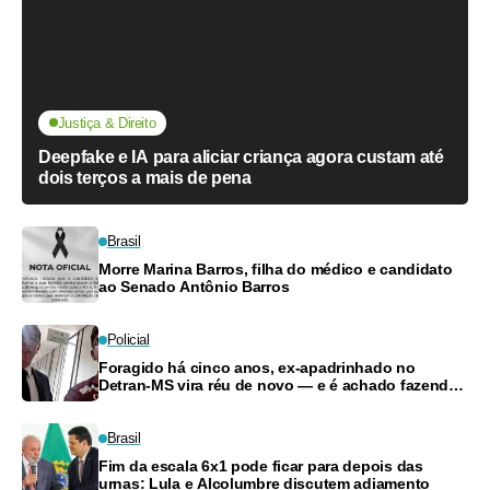
Justiça & Direito
Deepfake e IA para aliciar criança agora custam até
dois terços a mais de pena
Brasil
Morre Marina Barros, filha do médico e candidato
ao Senado Antônio Barros
Policial
Foragido há cinco anos, ex-apadrinhado no
Detran-MS vira réu de novo — e é achado fazendo
frete
Brasil
Fim da escala 6x1 pode ficar para depois das
urnas: Lula e Alcolumbre discutem adiamento