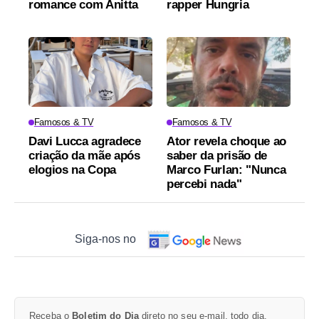
romance com Anitta
rapper Hungria
Famosos & TV
Famosos & TV
Davi Lucca agradece
Ator revela choque ao
criação da mãe após
saber da prisão de
elogios na Copa
Marco Furlan: "Nunca
percebi nada"
Siga-nos no
Receba o
Boletim do Dia
direto no seu e-mail, todo dia.