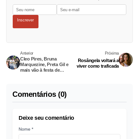
Inscrever
Anterior
Próxima
Cleo Pires, Bruna
Rosângela voltará a
Marquezine, Preta Gil e
viver como traficada
mais vão à festa de
Carol Sampaio
Comentários (0)
Deixe seu comentário
Nome *