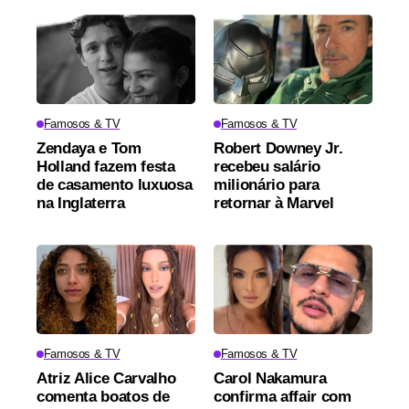
Famosos & TV
Famosos & TV
Zendaya e Tom
Robert Downey Jr.
Holland fazem festa
recebeu salário
de casamento luxuosa
milionário para
na Inglaterra
retornar à Marvel
Famosos & TV
Famosos & TV
Atriz Alice Carvalho
Carol Nakamura
comenta boatos de
confirma affair com