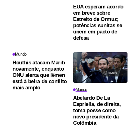
EUA esperam acordo
em breve sobre
Estreito de Ormuz;
potências sunitas se
unem em pacto de
defesa
Mundo
Houthis atacam Marib
novamente, enquanto
ONU alerta que Iêmen
está à beira de conflito
mais amplo
Mundo
Abelardo De La
Espriella, de direita,
toma posse como
novo presidente da
Colômbia