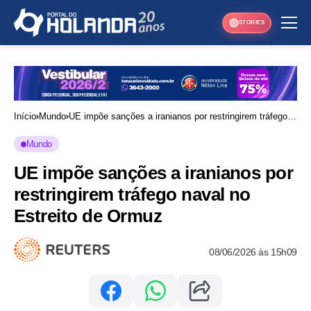
STORIES
Início
Mundo
UE impõe sanções a iranianos por restringirem tráfego
naval no Estreito de Ormuz
Mundo
UE impõe sanções a iranianos por
restringirem tráfego naval no
Estreito de Ormuz
08/06/2026 às 15h09