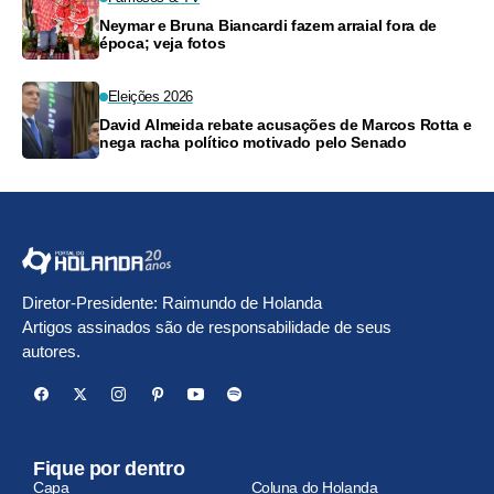
Neymar e Bruna Biancardi fazem arraial fora de
época; veja fotos
Eleições 2026
David Almeida rebate acusações de Marcos Rotta e
nega racha político motivado pelo Senado
Diretor-Presidente: Raimundo de Holanda
Artigos assinados são de responsabilidade de seus
autores.
Fique por dentro
Capa
Coluna do Holanda