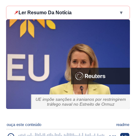
📌
Ler Resumo Da Notícia
▾
UE impõe sanções a iranianos por restringirem
tráfego naval no Estreito de Ormuz
ouça este conteúdo
readme