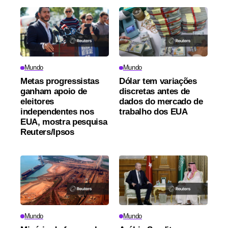
Mundo
Mundo
Metas progressistas
Dólar tem variações
ganham apoio de
discretas antes de
eleitores
dados do mercado de
independentes nos
trabalho dos EUA
EUA, mostra pesquisa
Reuters/Ipsos
Mundo
Mundo