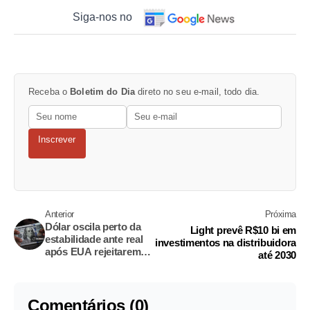
Siga-nos no
Receba o
Boletim do Dia
direto no seu e-mail, todo dia.
Inscrever
Anterior
Próxima
Dólar oscila perto da
Light prevê R$10 bi em
estabilidade ante real
investimentos na distribuidora
após EUA rejeitarem
até 2030
proposta do Irã
Comentários (0)