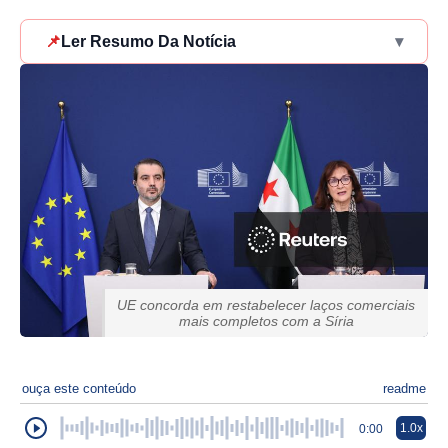
📌
Ler Resumo Da Notícia
▾
UE concorda em restabelecer laços comerciais
mais completos com a Síria
ouça este conteúdo
readme
1.0x
0:00