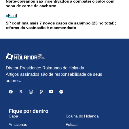
Norte-coreanos são incentivados a combater o calor com
sopa de carne de cachorro
Brasil
SP confirma mais 7 novos casos de sarampo (23 no total);
reforço da vacinação é recomendado
Diretor-Presidente: Raimundo de Holanda
Artigos assinados são de responsabilidade de seus
autores.
Fique por dentro
Capa
Coluna do Holanda
Amazonas
Policial