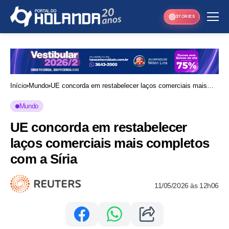
STORIES
Início
Mundo
UE concorda em restabelecer laços comerciais mais
completos com a Síria
Mundo
UE concorda em restabelecer
laços comerciais mais completos
com a Síria
11/05/2026 às 12h06