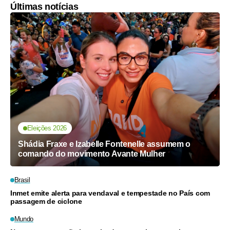
Últimas notícias
Eleições 2026
Shádia Fraxe e Izabelle Fontenelle assumem o
comando do movimento Avante Mulher
Brasil
Inmet emite alerta para vendaval e tempestade no País com
passagem de ciclone
Mundo