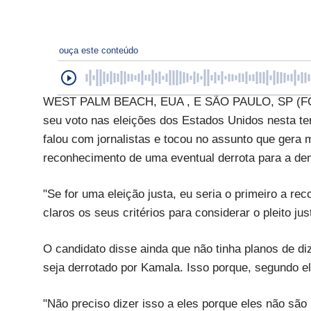
ouça este conteúdo
WEST PALM BEACH, EUA , E SÃO PAULO, SP (FOL
seu voto nas eleições dos Estados Unidos nesta te
falou com jornalistas e tocou no assunto que gera 
reconhecimento de uma eventual derrota para a de
"Se for uma eleição justa, eu seria o primeiro a re
claros os seus critérios para considerar o pleito jus
O candidato disse ainda que não tinha planos de d
seja derrotado por Kamala. Isso porque, segundo el
"Não preciso dizer isso a eles porque eles não são 