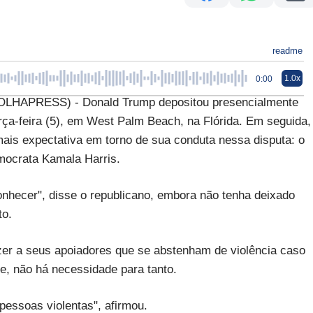
readme
1.0x
0:00
HAPRESS) - Donald Trump depositou presencialmente
rça-feira (5), em West Palm Beach, na Flórida. Em seguida,
mais expectativa em torno de sua conduta nessa disputa: o
mocrata Kamala Harris.
conhecer", disse o republicano, embora não tenha deixado
to.
izer a seus apoiadores que se abstenham de violência caso
e, não há necessidade para tanto.
pessoas violentas", afirmou.