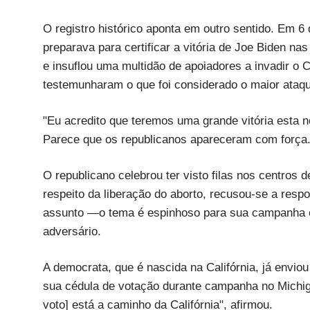
O registro histórico aponta em outro sentido. Em 
preparava para certificar a vitória de Joe Biden n
e insuflou uma multidão de apoiadores a invadir o 
testemunharam o que foi considerado o maior ataqu
"Eu acredito que teremos uma grande vitória esta no
Parece que os republicanos apareceram com força.
O republicano celebrou ter visto filas nos centros
respeito da liberação do aborto, recusou-se a respo
assunto —o tema é espinhoso para sua campanha 
adversário.
A democrata, que é nascida na Califórnia, já envio
sua cédula de votação durante campanha no Michiga
voto] está a caminho da Califórnia", afirmou.