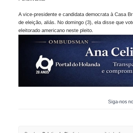
A vice-presidente e candidata democrata à Casa B
de eleição, aliás. No domingo (3), ela disse que 
eleitorado americano neste pleito.
Siga-nos n