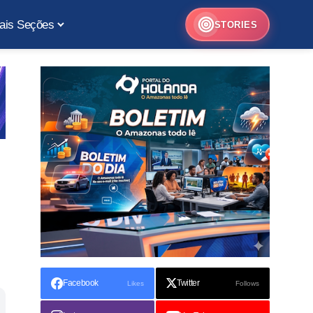
ais Seções
STORIES
Facebook
Twitter
Likes
Follows