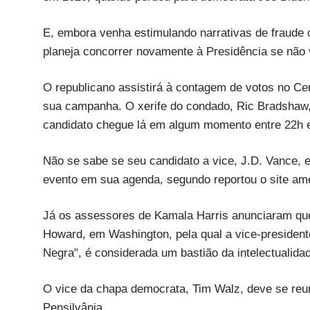
E, embora venha estimulando narrativas de fraude c
planeja concorrer novamente à Presidência se não 
O republicano assistirá à contagem de votos no C
sua campanha. O xerife do condado, Ric Bradshaw, 
candidato chegue lá em algum momento entre 22h e 
Não se sabe se seu candidato a vice, J.D. Vance, 
evento em sua agenda, segundo reportou o site ame
Já os assessores de Kamala Harris anunciaram qu
Howard, em Washington, pela qual a vice-presidente
Negra", é considerada um bastião da intelectualida
O vice da chapa democrata, Tim Walz, deve se reun
Pensilvânia.