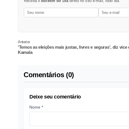
Receba o
Boletim do Dia
direto no seu e-mail, todo dia.
Anterior
'Temos as eleições mais justas, livres e seguras', diz vice
Kamala
Comentários (0)
Deixe seu comentário
Nome *