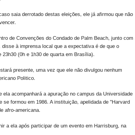
aso saia derrotado destas eleições, ele já afirmou que não
vencer.
entro de Convenções do Condado de Palm Beach, junto com 
disse à imprensa local que a expectativa é de que o
23h30 (0h e 1h30 de quarta em Brasília).
estará presente, uma vez que ele não divulgou nenhum
ricano Politico.
e ela acompanhará a apuração no campus da Universidade
 se formou em 1986. A instituição, apelidada de "Harvard
de afro-americana.
ir a ela após participar de um evento em Harrisburg, na