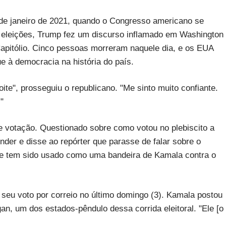
6 de janeiro de 2021, quando o Congresso americano se
as eleições, Trump fez um discurso inflamado em Washington
Capitólio. Cinco pessoas morreram naquele dia, e os EUA
e à democracia na história do país.
ite", prosseguiu o republicano. "Me sinto muito confiante.
"
 de votação. Questionado sobre como votou no plebiscito a
nder e disse ao repórter que parasse de falar sobre o
e tem sido usado como uma bandeira de Kamala contra o
u seu voto por correio no último domingo (3). Kamala postou
n, um dos estados-pêndulo dessa corrida eleitoral. "Ele [o