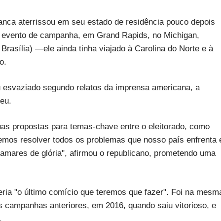
anca aterrissou em seu estado de residência pouco depois
imo evento de campanha, em Grand Rapids, no Michigan,
rasília) —ele ainda tinha viajado à Carolina do Norte e à
o.
u esvaziado segundo relatos da imprensa americana, a
eu.
suas propostas para temas-chave entre o eleitorado, como
mos resolver todos os problemas que nosso país enfrenta 
mares de glória", afirmou o republicano, prometendo uma
eria "o último comício que teremos que fazer". Foi na mesm
 campanhas anteriores, em 2016, quando saiu vitorioso, e
.