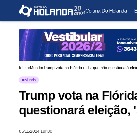
Coluna Do Holanda
E
Início
Mundo
Trump vota na Flórida e diz que não questionará eleiçã
Mundo
Trump vota na Flórid
questionará eleição, '
05/11/2024 19h30