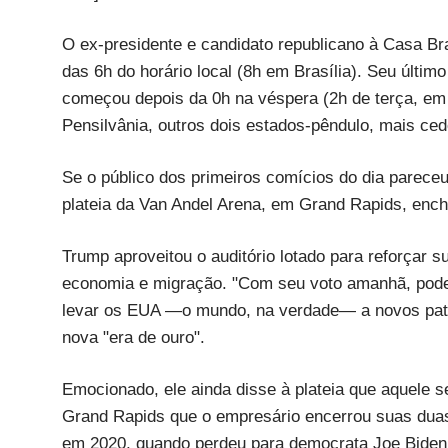
O ex-presidente e candidato republicano à Casa Br
das 6h do horário local (8h em Brasília). Seu últ
começou depois da 0h na véspera (2h de terça, em B
Pensilvânia, outros dois estados-pêndulo, mais ced
Se o público dos primeiros comícios do dia parece
plateia da Van Andel Arena, em Grand Rapids, ench
Trump aproveitou o auditório lotado para reforçar 
economia e migração. "Com seu voto amanhã, pode
levar os EUA —o mundo, na verdade— a novos pata
nova "era de ouro".
Emocionado, ele ainda disse à plateia que aquele s
Grand Rapids que o empresário encerrou suas duas
em 2020, quando perdeu para democrata Joe Biden