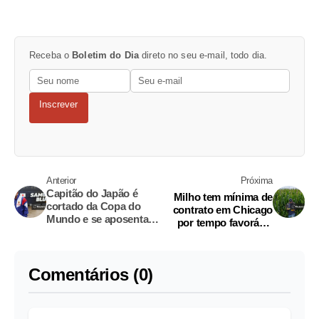
Receba o
Boletim do Dia
direto no seu e-mail, todo dia.
Inscrever
Anterior
Próxima
Capitão do Japão é
Milho tem mínima de
cortado da Copa do
contrato em Chicago
Mundo e se aposenta
por tempo favorável
da seleção
nos EUA e oferta
abundante
Comentários (0)