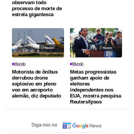
observam todo
processo de morte de
estrela gigantesca
Mundo
Mundo
Motorista de ônibus
Metas progressistas
derrubou drone
ganham apoio de
explosivo em pleno
eleitores
voo em aeroporto
independentes nos
alemão, diz deputado
EUA, mostra pesquisa
Reuters/Ipsos
Siga-nos no