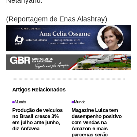
Netanyahu.
(Reportagem de Enas Alashray)
Artigos Relacionados
Mundo
Mundo
Produção de veículos
Magazine Luiza tem
no Brasil cresce 3%
desempenho positivo
em julho ante junho,
com vendas na
diz Anfavea
Amazon e mais
parcerias serão