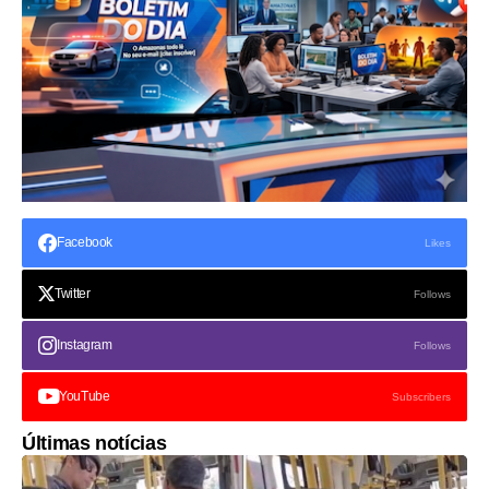
Facebook
Likes
Twitter
Follows
Instagram
Follows
YouTube
Subscribers
Últimas notícias