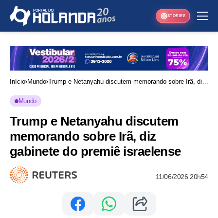
STORIES
Início
Mundo
Trump e Netanyahu discutem memorando sobre Irã, diz
gabinete do premiê israelense
Mundo
Trump e Netanyahu discutem
memorando sobre Irã, diz
gabinete do premiê israelense
11/06/2026 20h54