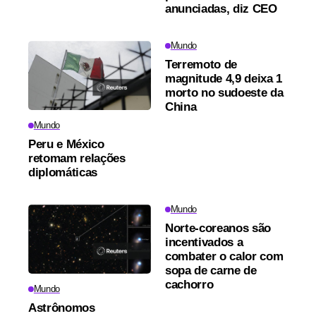
anunciadas, diz CEO
Mundo
Terremoto de
magnitude 4,9 deixa 1
morto no sudoeste da
China
Mundo
Peru e México
retomam relações
diplomáticas
Mundo
Norte-coreanos são
incentivados a
combater o calor com
sopa de carne de
cachorro
Mundo
Astrônomos