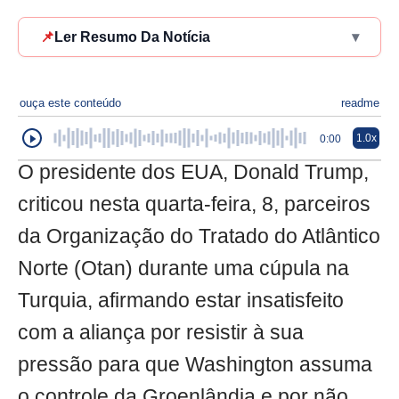
📌
Ler Resumo Da Notícia
▾
ouça este conteúdo
readme
1.0x
0:00
O presidente dos EUA, Donald Trump,
criticou nesta quarta-feira, 8, parceiros
da Organização do Tratado do Atlântico
Norte (Otan) durante uma cúpula na
Turquia, afirmando estar insatisfeito
com a aliança por resistir à sua
pressão para que Washington assuma
o controle da Groenlândia e por não