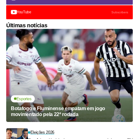
YouTube
Subscribers
Últimas notícias
Esportes
Botafogo e Fluminense empatam em jogo
movimentado pela 22ª rodada
Eleições 2026