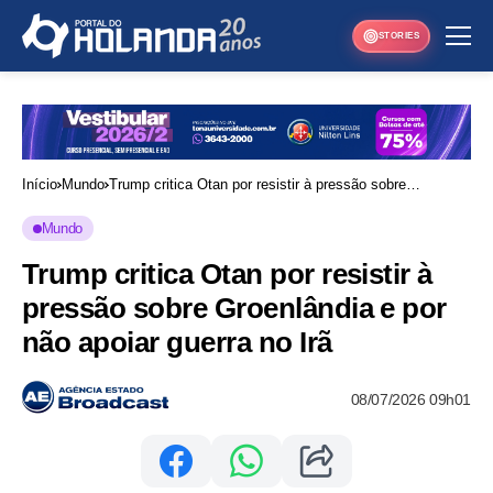
STORIES
Início
Mundo
Trump critica Otan por resistir à pressão sobre
Groenlândia e por não apoiar guerra no Irã
Mundo
Trump critica Otan por resistir à
pressão sobre Groenlândia e por
não apoiar guerra no Irã
08/07/2026 09h01