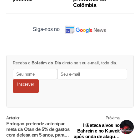
Colômbia
Siga-nos no
Receba o
Boletim do Dia
direto no seu e-mail, todo dia.
Inscrever
Anterior
Próxima
Erdogan pretende antecipar
Irã ataca alvos no
meta da Otan de 5% de gastos
Bahrein e no Kuweit
com defesa em 5 anos, para
após onda de ataques