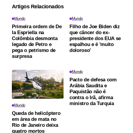
Artigos Relacionados
Mundo
Mundo
Primeira ordem de De
Filho de Joe Biden diz
la Espriella na
que câncer do ex-
Colômbia desmonta
presidente dos EUA se
legado de Petro e
espalhou e é 'muito
pega o petrismo de
doloroso'
surpresa
Mundo
Pacto de defesa com
Arábia Saudita e
Paquistão não é
contra o Irã, afirma
ministro da Turquia
Mundo
Queda de helicóptero
em área de mata no
Rio de Janeiro deixa
quatro mortos