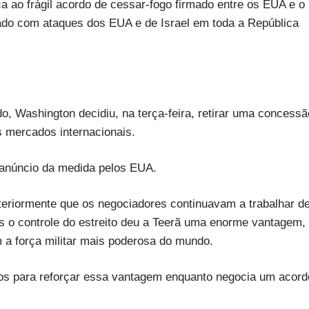
 ao frágil acordo de cessar-fogo firmado entre os EUA e o
iado com ataques dos EUA e de Israel em toda a República
, Washington decidiu, na terça-feira, retirar uma concessã
s mercados internacionais.
 anúncio da medida pelos EUA.
teriormente que os negociadores continuavam a trabalhar d
as o controle do estreito deu a Teerã uma enorme vantagem,
 a força militar mais poderosa do mundo.
ios para reforçar essa vantagem enquanto negocia um acord