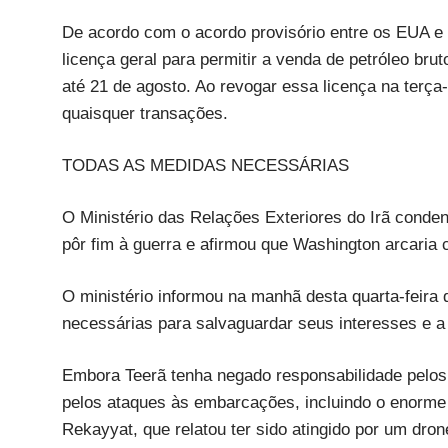
De acordo com o acordo provisório entre os EUA e 
licença geral para permitir a venda de petróleo bru
até 21 de agosto. Ao revogar essa licença na terça-
quaisquer transações.
TODAS AS MEDIDAS NECESSÁRIAS
O Ministério das Relações Exteriores do Irã conde
pôr fim à guerra e afirmou que Washington arcaria
O ministério informou na manhã desta quarta-feira
necessárias para salvaguardar seus interesses e a
Embora Teerã tenha negado responsabilidade pelos ú
pelos ataques às embarcações, incluindo o enorme n
Rekayyat, que relatou ter sido atingido por um dr