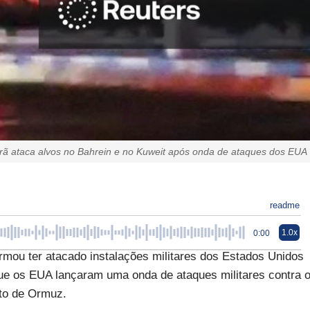
Irã ataca alvos no Bahrein e no Kuweit após onda de ataques dos EUA
readme
1.0x
0:00
firmou ter atacado instalações militares dos Estados Unidos
 que os EUA lançaram uma onda de ataques militares contra 
ito de Ormuz.