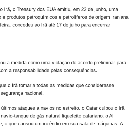
o Irã, o Treasury dos EUA emitiu, em 22 de junho, uma
to e produtos petroquímicos e petrolíferos de origem iraniana
feira, concedeu ao Irã até 17 de julho para encerrar
nou a medida como uma violação do acordo preliminar para
 com a responsabilidade pelas consequências.
 que o Irã tomaria todas as medidas que considerasse
 segurança nacional.
ltimos ataques a navios no estreito, o Catar culpou o Irã
avio-tanque de gás natural liquefeito catariano, o Al
one, o que causou um incêndio em sua sala de máquinas. A