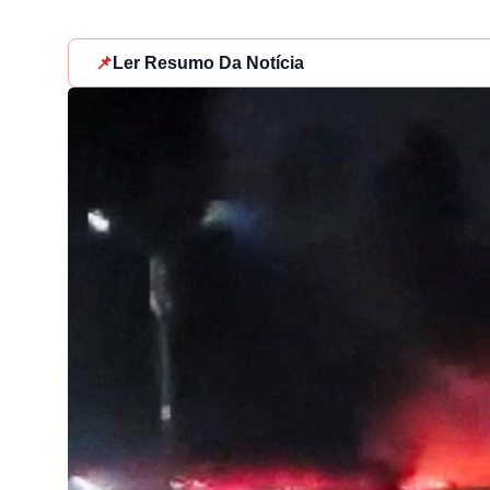
📌
Ler Resumo Da Notícia