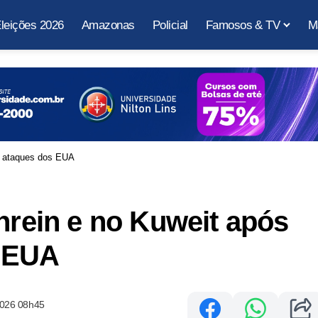
leições 2026
Amazonas
Policial
Famosos & TV
M
de ataques dos EUA
ahrein e no Kuweit após
s EUA
2026 08h45