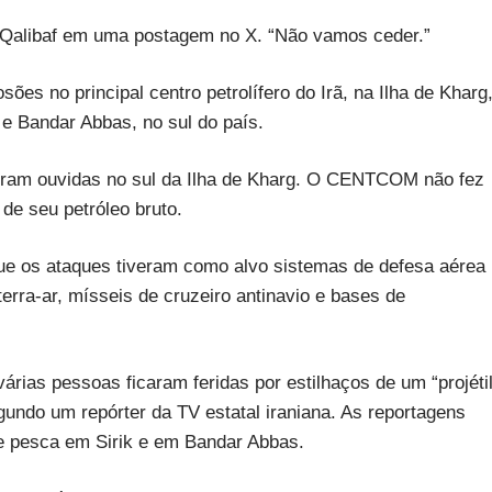
e Qalibaf em uma postagem no X. “Não vamos ceder.”
sões no principal centro petrolífero do Irã, na Ilha de Kharg
 e Bandar Abbas, no sul do país.
foram ouvidas no sul da Ilha de Kharg. O CENTCOM não fez
de seu petróleo bruto.
ue os ataques tiveram como alvo sistemas de defesa aérea
terra-ar, mísseis de cruzeiro antinavio e bases de
árias pessoas ficaram feridas por estilhaços de um “projéti
egundo um repórter da TV estatal iraniana. As reportagens
e pesca em Sirik e em Bandar Abbas.