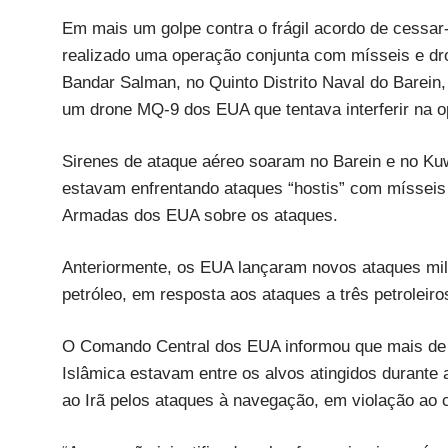
Em mais um golpe contra o frágil acordo de cessar-
realizado uma operação conjunta com mísseis e dr
Bandar Salman, no Quinto Distrito Naval do Barein,
um drone MQ-9 dos EUA que tentava interferir na o
Sirenes de ataque aéreo soaram no Barein e no Kuw
estavam enfrentando ataques “hostis” com mísseis
Armadas dos EUA sobre os ataques.
Anteriormente, os EUA lançaram novos ataques mili
petróleo, em resposta aos ataques a três petroleiros
O Comando Central dos EUA informou que mais de
Islâmica estavam entre os alvos atingidos durante
ao Irã pelos ataques à navegação, em violação ao 