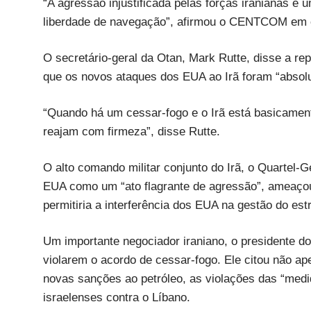
“A agressão injustificada pelas forças iranianas é 
liberdade de navegação”, afirmou o CENTCOM em
O secretário-geral da Otan, Mark Rutte, disse a r
que os novos ataques dos EUA ao Irã foram “absol
“Quando há um cessar-fogo e o Irã está basicament
reajam com firmeza”, disse Rutte.
O alto comando militar conjunto do Irã, o Quartel-
EUA como um “ato flagrante de agressão”, ameaço
permitiria a interferência dos EUA na gestão do estr
Um importante negociador iraniano, o presidente
violarem o acordo de cessar-fogo. Ele citou não a
novas sanções ao petróleo, as violações das “medi
israelenses contra o Líbano.