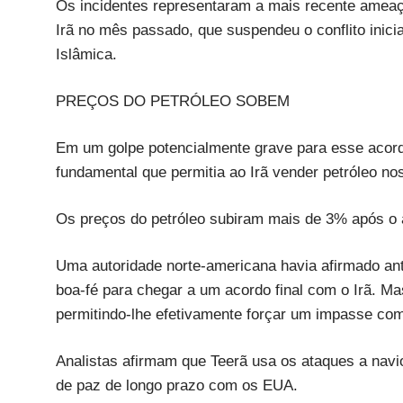
Os incidentes representaram a mais recente ameaça
Irã no mês passado, que suspendeu o conflito inic
Islâmica.
PREÇOS DO PETRÓLEO SOBEM
Em um golpe potencialmente grave para esse acordo
fundamental que permitia ao Irã vender petróleo no
Os preços do petróleo subiram mais de 3% após o
Uma autoridade norte-americana havia afirmado an
boa-fé para chegar a um acordo final com o Irã. M
permitindo-lhe efetivamente forçar um impasse com
Analistas afirmam que Teerã usa os ataques a nav
de paz de longo prazo com os EUA.