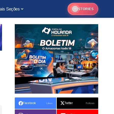
ais Seções
STORIES
Facebook
Twitter
Likes
Follows