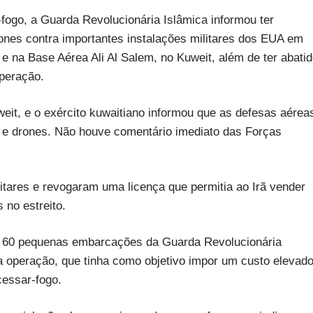
fogo, a Guarda Revolucionária Islâmica informou ter
ones contra importantes instalações militares dos EUA em
 e na Base Aérea Ali Al Salem, no Kuweit, além de ter abati
peração.
eit, e o exército kuwaitiano informou que as defesas aérea
 e drones. Não houve comentário imediato das Forças
tares e revogaram uma licença que permitia ao Irã vender
 no estreito.
 60 pequenas embarcações da Guarda Revolucionária
 a operação, que tinha como objetivo impor um custo elevad
cessar-fogo.