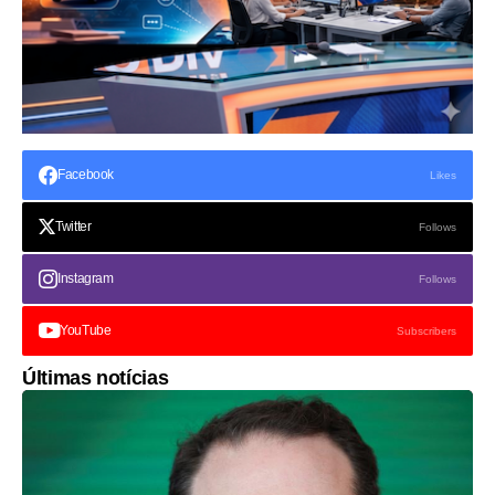
Facebook
Likes
Twitter
Follows
Instagram
Follows
YouTube
Subscribers
Últimas notícias