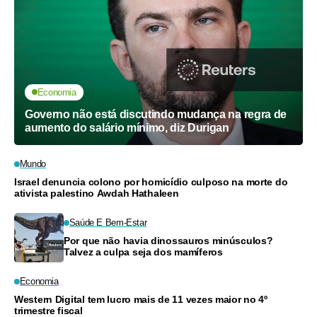
Economia
Governo não está discutindo mudança na regra de
aumento do salário mínimo, diz Durigan
Mundo
Israel denuncia colono por homicídio culposo na morte do
ativista palestino Awdah Hathaleen
Saúde E Bem-Estar
Por que não havia dinossauros minúsculos?
Talvez a culpa seja dos mamíferos
Economia
Western Digital tem lucro mais de 11 vezes maior no 4º
trimestre fiscal