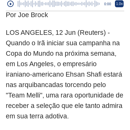
1.0x
0:00
Por Joe Brock
LOS ANGELES, 12 Jun (Reuters) -
Quando o Irã iniciar sua campanha na
Copa do Mundo na próxima semana,
em Los Angeles, o empresário
iraniano-americano Ehsan Shafi estará
nas arquibancadas torcendo pelo
"Team Melli", uma rara oportunidade de
receber a seleção que ele tanto admira
em sua terra adotiva.