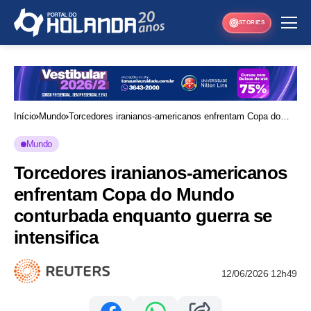
STORIES
Início
Mundo
Torcedores iranianos-americanos enfrentam Copa do
Mundo conturbada enquanto guerra se intensifica
Mundo
Torcedores iranianos-americanos
enfrentam Copa do Mundo
conturbada enquanto guerra se
intensifica
12/06/2026 12h49