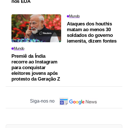
nos EUA
Mundo
Ataques dos houthis
matam ao menos 30
soldados do governo
iemenita, dizem fontes
Mundo
Premiê da Índia
recorre ao Instagram
para conquistar
eleitores jovens após
protesto da Geração Z
Siga-nos no