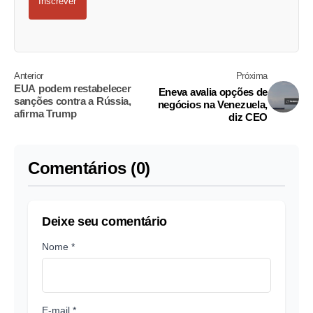
Inscrever
Anterior
Próxima
EUA podem restabelecer
Eneva avalia opções de
sanções contra a Rússia,
negócios na Venezuela,
afirma Trump
diz CEO
Comentários (0)
Deixe seu comentário
Nome *
E-mail *