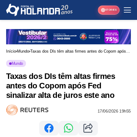
STORIES
Início
Mundo
Taxas dos DIs têm altas firmes antes do Copom após
Fed sinalizar alta de juros este ano
Mundo
Taxas dos DIs têm altas firmes
antes do Copom após Fed
sinalizar alta de juros este ano
17/06/2026 19h55