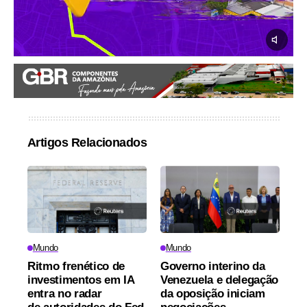
Artigos Relacionados
Mundo
Mundo
Ritmo frenético de
Governo interino da
investimentos em IA
Venezuela e delegação
entra no radar
da oposição iniciam