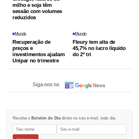
milho e soja têm
sessão com volumes
reduzidos
Mundo
Mundo
Recuperação de
Fleury tem alta de
preços e
45,7% no lucro líquido
investimentos ajudam
do 2º tri
Unipar no trimestre
Siga-nos no
Receba o
Boletim do Dia
direto no seu e-mail, todo dia.