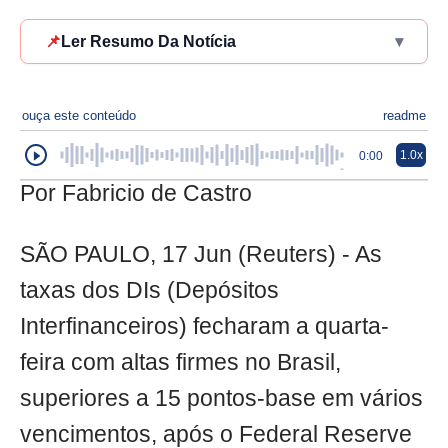
📌
Ler Resumo Da Notícia
▾
ouça este conteúdo
readme
1.0x
0:00
Por Fabricio de Castro
SÃO PAULO, 17 Jun (Reuters) - As
taxas dos DIs (Depósitos
Interfinanceiros) fecharam a quarta-
feira com altas firmes no Brasil,
superiores a 15 pontos-base em vários
vencimentos, após o Federal Reserve