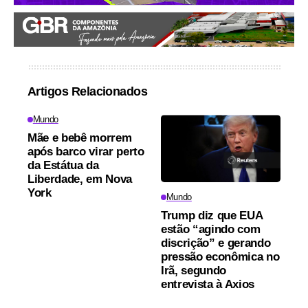
Artigos Relacionados
Mundo
Mãe e bebê morrem
após barco virar perto
da Estátua da
Liberdade, em Nova
York
Mundo
Trump diz que EUA
estão “agindo com
discrição” e gerando
pressão econômica no
Irã, segundo
entrevista à Axios