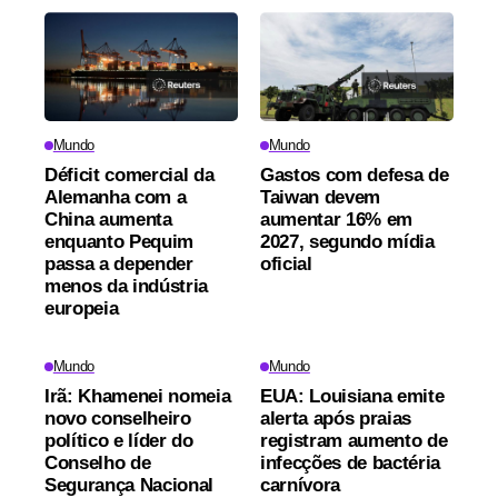
Mundo
Mundo
Déficit comercial da
Gastos com defesa de
Alemanha com a
Taiwan devem
China aumenta
aumentar 16% em
enquanto Pequim
2027, segundo mídia
passa a depender
oficial
menos da indústria
europeia
Mundo
Mundo
Irã: Khamenei nomeia
EUA: Louisiana emite
novo conselheiro
alerta após praias
político e líder do
registram aumento de
Conselho de
infecções de bactéria
Segurança Nacional
carnívora