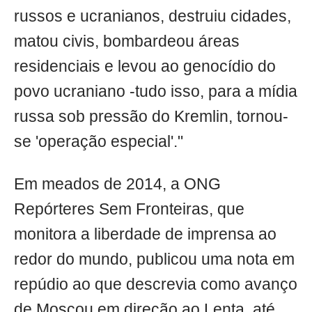
russos e ucranianos, destruiu cidades,
matou civis, bombardeou áreas
residenciais e levou ao genocídio do
povo ucraniano -tudo isso, para a mídia
russa sob pressão do Kremlin, tornou-
se 'operação especial'."
Em meados de 2014, a ONG
Repórteres Sem Fronteiras, que
monitora a liberdade de imprensa ao
redor do mundo, publicou uma nota em
repúdio ao que descrevia como avanço
de Moscou em direção ao Lenta, até