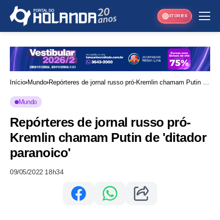
STORIES
Início
Mundo
Repórteres de jornal russo pró-Kremlin chamam Putin de
'ditador paranoico'
Mundo
Repórteres de jornal russo pró-
Kremlin chamam Putin de 'ditador
paranoico'
09/05/2022 18h34