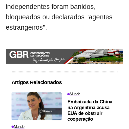
independentes foram banidos,
bloqueados ou declarados "agentes
estrangeiros".
Artigos Relacionados
Mundo
Embaixada da China
na Argentina acusa
EUA de obstruir
cooperação
Mundo