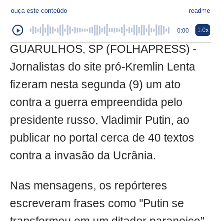
ouça este conteúdo
readme
1.0x
0:00
GUARULHOS, SP (FOLHAPRESS) -
Jornalistas do site pró-Kremlin Lenta
fizeram nesta segunda (9) um ato
contra a guerra empreendida pelo
presidente russo, Vladimir Putin, ao
publicar no portal cerca de 40 textos
contra a invasão da Ucrânia.
Nas mensagens, os repórteres
escreveram frases como "Putin se