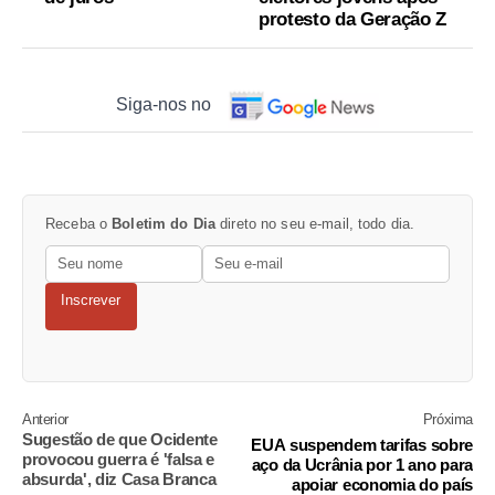
protesto da Geração Z
Siga-nos no
Receba o
Boletim do Dia
direto no seu e-mail, todo dia.
Inscrever
Anterior
Próxima
Sugestão de que Ocidente
EUA suspendem tarifas sobre
provocou guerra é 'falsa e
aço da Ucrânia por 1 ano para
absurda', diz Casa Branca
apoiar economia do país