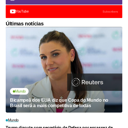
YouTube
Subscribers
Últimas notícias
Mundo
Bicampeã dos EUA diz que Copa do Mundo no
Brasil será a mais competitiva de todas
Mundo
Trump discute com secretário de Defesa por escassez de