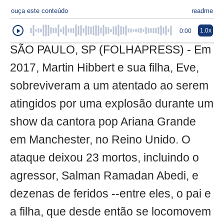
ouça este conteúdo
readme
1.0x
0:00
SÃO PAULO, SP (FOLHAPRESS) - Em
2017, Martin Hibbert e sua filha, Eve,
sobreviveram a um atentado ao serem
atingidos por uma explosão durante um
show da cantora pop Ariana Grande
em Manchester, no Reino Unido. O
ataque deixou 23 mortos, incluindo o
agressor, Salman Ramadan Abedi, e
dezenas de feridos --entre eles, o pai e
a filha, que desde então se locomovem