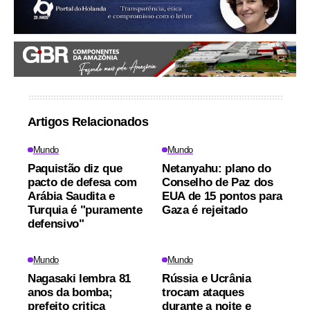
Artigos Relacionados
Mundo
Mundo
Paquistão diz que
Netanyahu: plano do
pacto de defesa com
Conselho de Paz dos
Arábia Saudita e
EUA de 15 pontos para
Turquia é "puramente
Gaza é rejeitado
defensivo"
Mundo
Mundo
Nagasaki lembra 81
Rússia e Ucrânia
anos da bomba;
trocam ataques
prefeito critica
durante a noite e