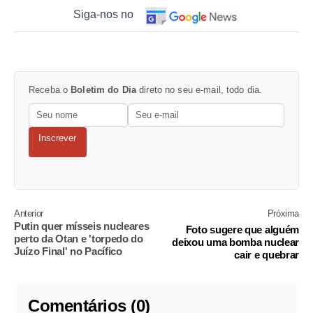
Siga-nos no
Receba o
Boletim do Dia
direto no seu e-mail, todo dia.
Inscrever
Anterior
Próxima
Putin quer mísseis nucleares
Foto sugere que alguém
perto da Otan e 'torpedo do
deixou uma bomba nuclear
Juízo Final' no Pacífico
cair e quebrar
Comentários (0)